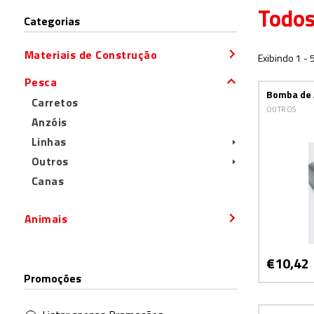
Todos
Categorias
Materiais de Construção
Exibindo 1 - 
Pesca
Bomba de A
Carretos
OUTROS
Anzóis
Linhas
Outros
Canas
Animais
€10,42
Promoções