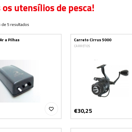
 os utensílios de pesca!
5 de 5 resultados
r a Pilhas
Carreto Cirrus 5000
CARRETOS
€30,25