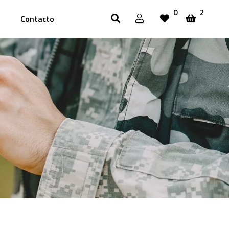
0
2
Contacto