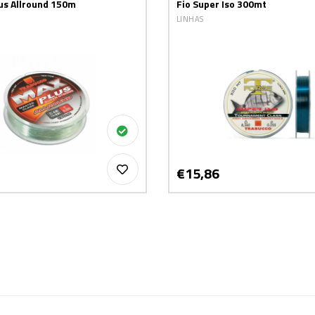
us Allround 150m
Fio Super Iso 300mt
LINHAS
€15,86