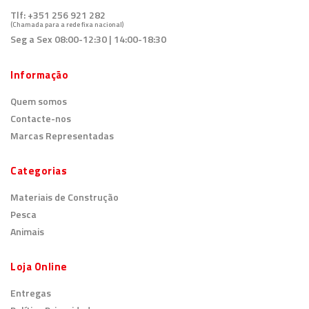
Tlf:
+351 256 921 282
(Chamada para a rede fixa nacional)
Seg a Sex 08:00-12:30 | 14:00-18:30
Informação
Quem somos
Contacte-nos
Marcas Representadas
Categorias
Materiais de Construção
Pesca
Animais
Loja Online
Entregas