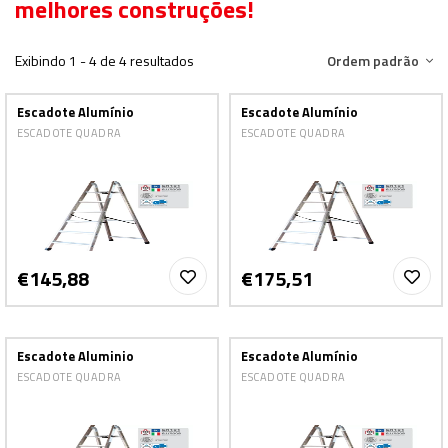
melhores construções!
Exibindo 1 - 4 de 4 resultados
Ordem padrão
Escadote Alumínio
Escadote Alumínio
ESCADOTE QUADRA
ESCADOTE QUADRA
€145,88
€175,51
Escadote Aluminio
Escadote Alumínio
ESCADOTE QUADRA
ESCADOTE QUADRA