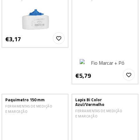
€3,17
€5,79
Paquimetro 150 mm
Lapis Bi Color
Azul/Vermelho
FERRAMENTAS DE MEDIÇÃO
FERRAMENTAS DE MEDIÇÃO
E MARCAÇÃO
E MARCAÇÃO