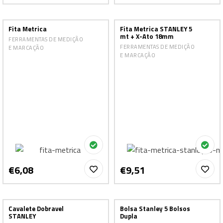
Fita Metrica
Fita Metrica STANLEY 5
mt + X-Ato 18mm
FERRAMENTAS DE MEDIÇÃO
FERRAMENTAS DE MEDIÇÃO
E MARCAÇÃO
E MARCAÇÃO
€6,08
€9,51
Cavalete Dobravel
Bolsa Stanley 5 Bolsos
STANLEY
Dupla