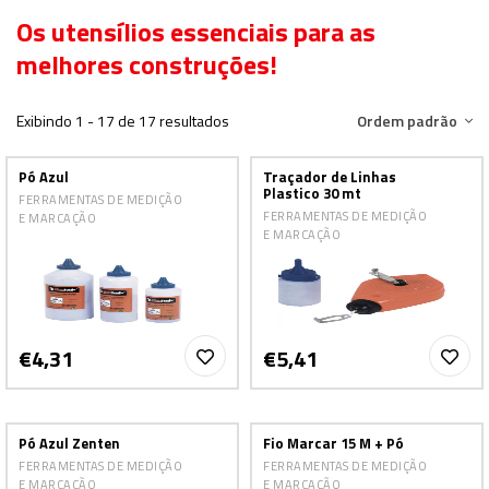
Os utensílios essenciais para as
melhores construções!
Exibindo 1 - 17 de 17 resultados
Ordem padrão
Pó Azul
Traçador de Linhas
Plastico 30 mt
FERRAMENTAS DE MEDIÇÃO
FERRAMENTAS DE MEDIÇÃO
E MARCAÇÃO
E MARCAÇÃO
€4,31
€5,41
Pó Azul Zenten
Fio Marcar 15 M + Pó
FERRAMENTAS DE MEDIÇÃO
FERRAMENTAS DE MEDIÇÃO
E MARCAÇÃO
E MARCAÇÃO