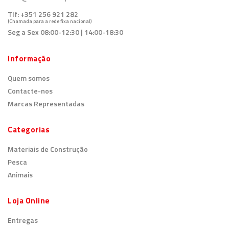
Tlf:
+351 256 921 282
(Chamada para a rede fixa nacional)
Seg a Sex 08:00-12:30 | 14:00-18:30
Informação
Quem somos
Contacte-nos
Marcas Representadas
Categorias
Materiais de Construção
Pesca
Animais
Loja Online
Entregas