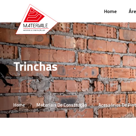
Home
Áre
Trinchas
Home
Materiais De Construção
Acessórios De Pin