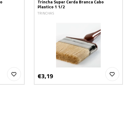
bo
Trincha Super Cerda Branca Cabo
Plastico 1 1/2
TRINCHAS
€3,19