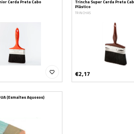
nior Cerda Preta Cabo
Trincha Super Cerda Preta Ca
Plástico
TRINCHAS
€2,17
QUA (Esmaltes Aquosos)