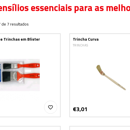
ensílios essenciais para as melh
7 de 7 resultados
e Trinchas em Blister
Trincha Curva
TRINCHAS
€3,01