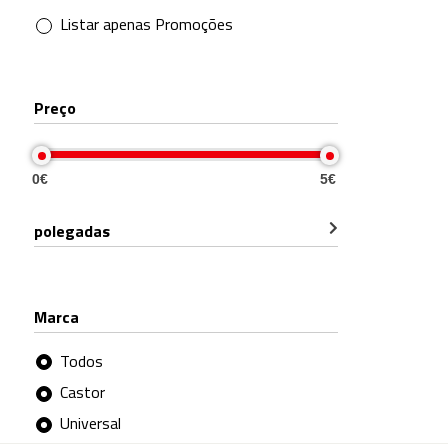
Listar apenas Promoções
Preço
0€
5€
polegadas
Marca
Todos
Castor
Universal