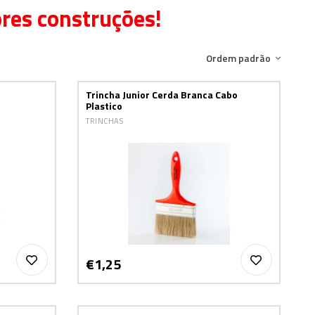
ores construções!
Ordem padrão
Trincha Junior Cerda Branca Cabo
Plastico
TRINCHAS
€1,25