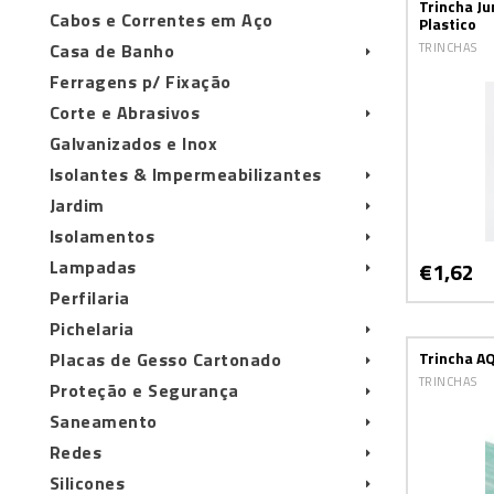
Trincha Ju
Cabos e Correntes em Aço
Plastico
Casa de Banho
TRINCHAS
Ferragens p/ Fixação
Corte e Abrasivos
Galvanizados e Inox
Isolantes & Impermeabilizantes
Jardim
Isolamentos
Lampadas
€1,62
Perfilaria
Pichelaria
Placas de Gesso Cartonado
Trincha A
TRINCHAS
Proteção e Segurança
Saneamento
Redes
Silicones