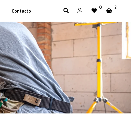
0
2
Contacto