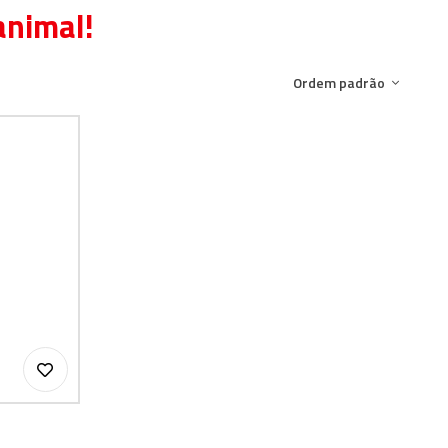
animal!
Ordem padrão