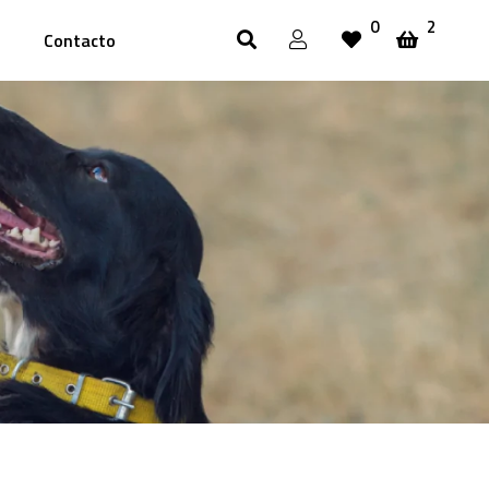
0
2
Contacto