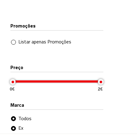
Promoções
Listar apenas Promoções
Preço
0€
2€
Marca
Todos
Ex