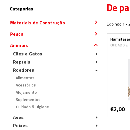
De pa
Categorias
Materiais de Construção
Exibindo 1 - 
Pesca
Hamsterex
Animais
CUIDADO & 
Cães e Gatos
Repteis
Roedores
Alimentos
Acessórios
Alojamento
Suplementos
Cuidado & Higiene
€2,00
Aves
Peixes