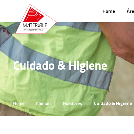
Home
Áre
Cuidado & Higiene
Home
Animais
Roedores
Cuidado & Higiene