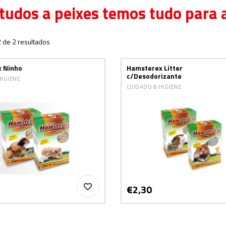
tudos a peixes temos tudo para 
2 de 2 resultados
 Ninho
Hamsterex Litter
c/Desodorizante
HIGIENE
CUIDADO & HIGIENE
€2,30