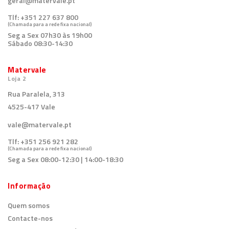
geral@matervale.pt
Tlf:
+351 227 637 800
(Chamada para a rede fixa nacional)
Seg a Sex 07h30 às 19h00
Sábado 08:30-14:30
Matervale
Loja 2
Rua Paralela, 313
4525-417 Vale
vale@matervale.pt
Tlf:
+351 256 921 282
(Chamada para a rede fixa nacional)
Seg a Sex 08:00-12:30 | 14:00-18:30
Informação
Quem somos
Contacte-nos