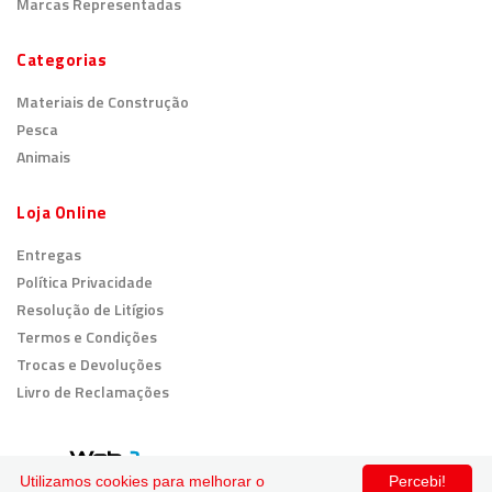
Marcas Representadas
Categorias
Materiais de Construção
Pesca
Animais
Loja Online
Entregas
Política Privacidade
Resolução de Litígios
Termos e Condições
Trocas e Devoluções
Livro de Reclamações
© 2026
Todos os direitos reservados.
Utilizamos cookies para melhorar o
Percebi!