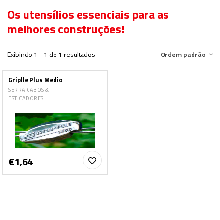
Os utensílios essenciais para as
melhores construções!
Exibindo 1 - 1 de 1 resultados
Ordem padrão
Griplle Plus Medio
SERRA CABOS &
ESTICADORES
€1,64