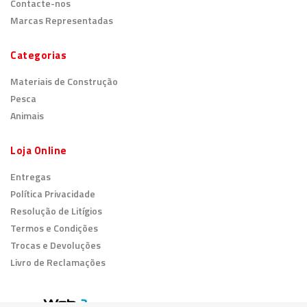
Marcas Representadas
Categorias
Materiais de Construção
Pesca
Animais
Loja Online
Entregas
Política Privacidade
Resolução de Litígios
Termos e Condições
Trocas e Devoluções
Livro de Reclamações
© 2026
Todos os direitos reservados.
Utilizamos cookies para melhorar o
Percebi!