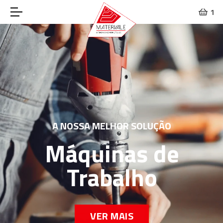
1
A NOSSA MELHOR SOLUÇÃO
Máquinas de
Trabalho
VER MAIS