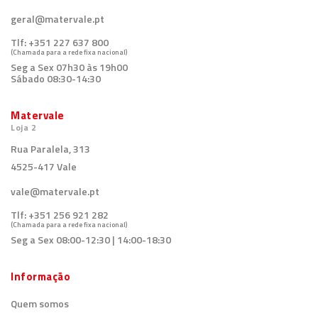
Tlf:
+351 227 637 800
(Chamada para a rede fixa nacional)
Seg a Sex 07h30 às 19h00
Sábado 08:30-14:30
Matervale
Loja 2
Rua Paralela, 313
4525-417 Vale
vale@matervale.pt
Tlf:
+351 256 921 282
(Chamada para a rede fixa nacional)
Seg a Sex 08:00-12:30 | 14:00-18:30
Informação
Quem somos
Contacte-nos