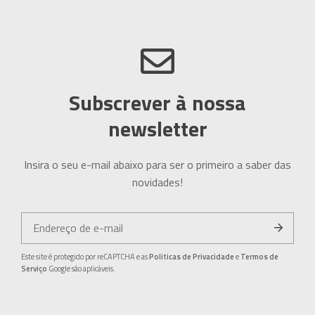
Subscrever à nossa
newsletter
Insira o seu e-mail abaixo para ser o primeiro a saber das
novidades!
Este site é protegido por reCAPTCHA e as
Politicas de Privacidade
e
Termos de
Serviço
Google são aplicáveis.