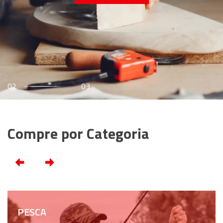
03
03
Compre por Categoria
PESCA