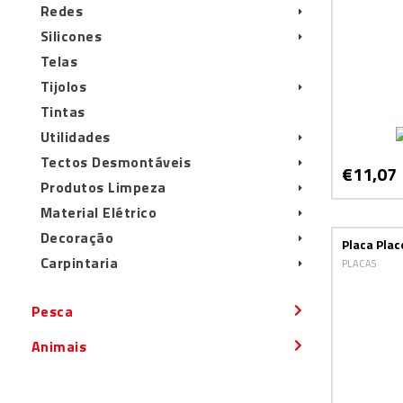
Redes
Silicones
Telas
Tijolos
Tintas
Utilidades
Tectos Desmontáveis
€11,07
Produtos Limpeza
Material Elétrico
Decoração
Placa Pla
Carpintaria
PLACAS
Pesca
Animais