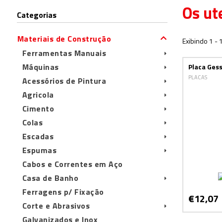
Os ut
Categorias
Materiais de Construção
Exibindo 1 - 
Ferramentas Manuais
Máquinas
Placa Gess
PLACAS
Acessórios de Pintura
Agricola
Cimento
Colas
Escadas
Espumas
Cabos e Correntes em Aço
Casa de Banho
Ferragens p/ Fixação
€12,07
Corte e Abrasivos
Galvanizados e Inox