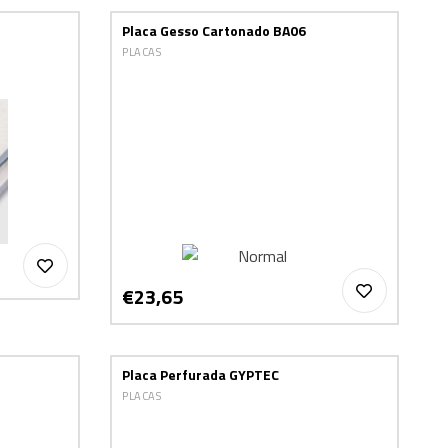
Placa Gesso Cartonado BA06
PLACAS
€23,65
Placa Perfurada GYPTEC
PLACAS