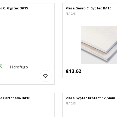
o C. Gyptec BA15
Placa Gesso C. Gyptec BA15
PLACAS
€13,62
so Cartonado BA10
Placa Gyptec Protect 12,5mm
PLACAS