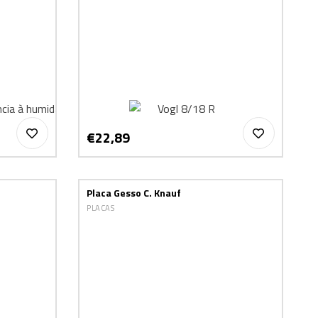
€22,89
Placa Gesso C. Knauf
PLACAS