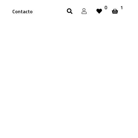
0
1
Contacto