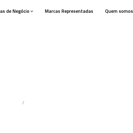
as de Negócio
Marcas Representadas
Quem somos
Cartonado
Placas