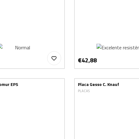
€42,88
comur EPS
Placa Gesso C. Knauf
PLACAS