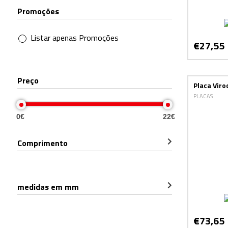
Promoções
Listar apenas Promoções
€27,55
Preço
Placa Viro
PLACAS
0€
22€
Comprimento
medidas em mm
€73,65