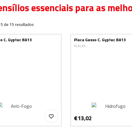
ensílios essenciais para as melh
15 de 15 resultados
o C. Gyptec BA13
Placa Gesso C. Gyptec BA13
PLACAS
€13,02