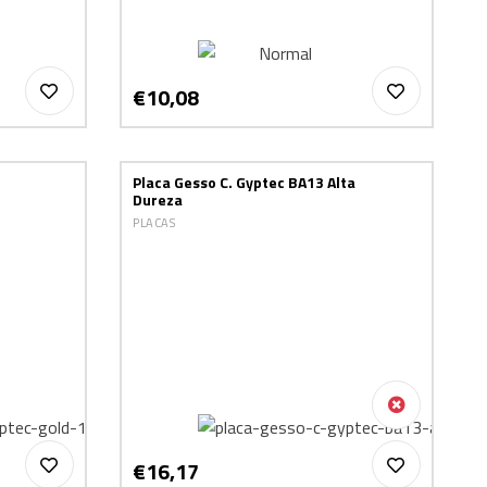
€10,08
Placa Gesso C. Gyptec BA13 Alta
Dureza
PLACAS
€16,17