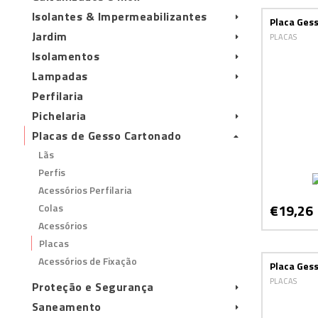
Isolantes & Impermeabilizantes
Placa Gess
Jardim
PLACAS
Isolamentos
Lampadas
Perfilaria
Pichelaria
Placas de Gesso Cartonado
Lãs
Perfis
Acessórios Perfilaria
€19,26
Colas
Acessórios
Placas
Acessórios de Fixação
Placa Ges
PLACAS
Proteção e Segurança
Saneamento