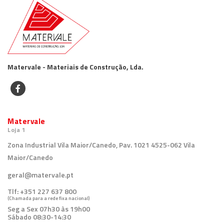
Matervale - Materiais de Construção, Lda.
Matervale
Loja 1
Zona Industrial Vila Maior/Canedo, Pav. 1021 4525-062 Vila
Maior/Canedo
geral@matervale.pt
Tlf:
+351 227 637 800
(Chamada para a rede fixa nacional)
Seg a Sex 07h30 às 19h00
Sábado 08:30-14:30