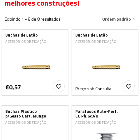
melhores construções!
Exibindo 1 - 8 de 8 resultados
Ordem padrão
Buchas de Latão
Buchas de Latão
ACESSÓRIOS DE FIXAÇÃO
ACESSÓRIOS DE FIXAÇÃO
€0,57
Preço sob Consulta
Buchas Plastico
Parafusos Auto-Perf.
p/Gesso Cart. Mungo
CC Ph.6x3/8
ACESSÓRIOS DE FIXAÇÃO
ACESSÓRIOS DE FIXAÇÃO