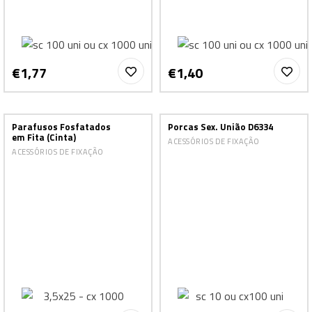
€1,77
€1,40
Parafusos Fosfatados
Porcas Sex. União D6334
em Fita (Cinta)
ACESSÓRIOS DE FIXAÇÃO
ACESSÓRIOS DE FIXAÇÃO