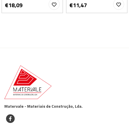
€18,09
€11,47
Matervale - Materiais de Construção, Lda.