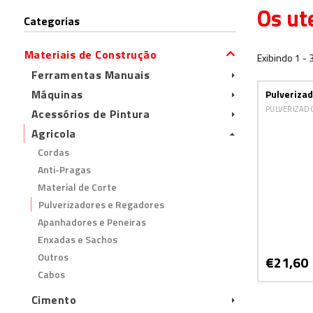
Os ut
Categorias
Materiais de Construção
Exibindo 1 - 
Ferramentas Manuais
Máquinas
Pulveriza
PULVERIZAD
Acessórios de Pintura
Agricola
Cordas
Anti-Pragas
Material de Corte
Pulverizadores e Regadores
Apanhadores e Peneiras
Enxadas e Sachos
Outros
€21,60
Cabos
Cimento