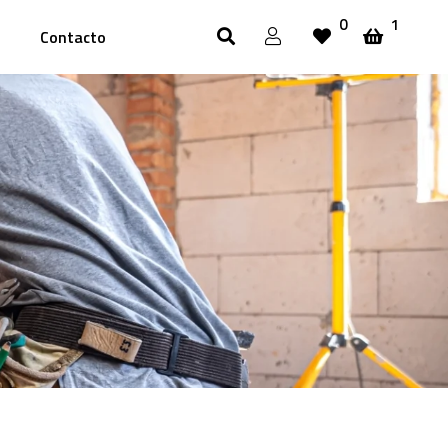
0
1
Contacto