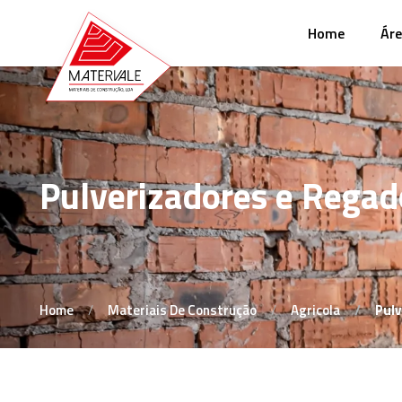
Home
Áre
Pulverizadores e Regad
Home
Materiais De Construção
Agricola
Pulv