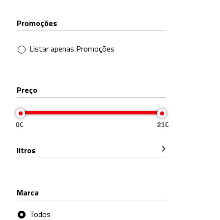
Promoções
Listar apenas Promoções
Preço
0€
21€
litros
Marca
Todos