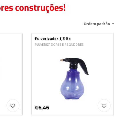
ores construções!
Ordem padrão
Pulverizador 1,5 lts
PULVERIZADORES E REGADORES
€6,46