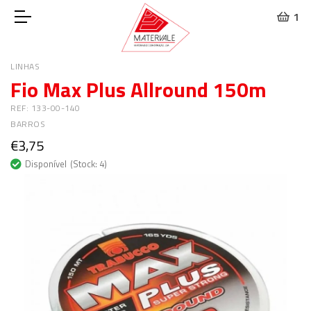
1
LINHAS
Fio Max Plus Allround 150m
REF: 133-00-140
BARROS
€3,75
Disponível
(Stock: 4)