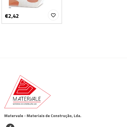
€2,42
Matervale - Materiais de Construção, Lda.