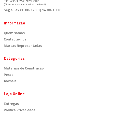
Tlf:
+351 256 921 282
(Chamada para a rede fixa nacional)
Seg a Sex 08:00-12:30 | 14:00-18:30
Informação
Quem somos
Contacte-nos
Marcas Representadas
Categorias
Materiais de Construção
Pesca
Animais
Loja Online
Entregas
Política Privacidade