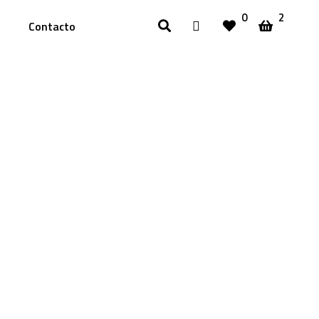
0
2
Contacto