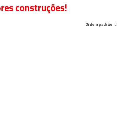
ores construções!
Ordem padrão