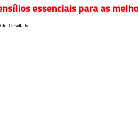
ensílios essenciais para as melh
0 de 0 resultados