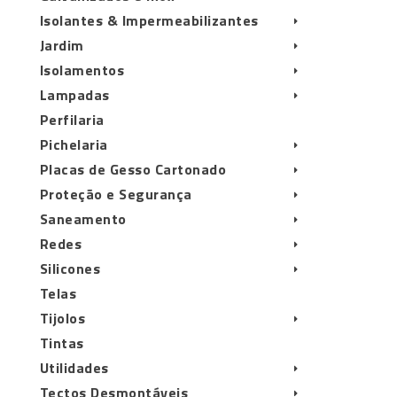
Isolantes & Impermeabilizantes
Jardim
Isolamentos
Lampadas
Perfilaria
Pichelaria
Placas de Gesso Cartonado
Proteção e Segurança
Saneamento
Redes
Silicones
Telas
Tijolos
Tintas
Utilidades
Tectos Desmontáveis