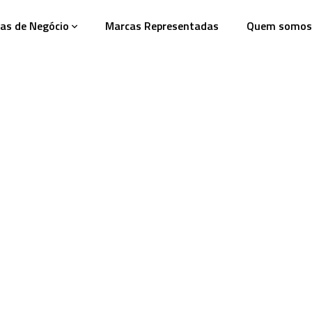
as de Negócio
Marcas Representadas
Quem somos
olas & Betumes