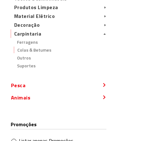
Produtos Limpeza
Material Elétrico
Decoração
Carpintaria
Ferragens
Colas & Betumes
Outros
Suportes
Pesca
Animais
Promoções
Listar apenas Promoções