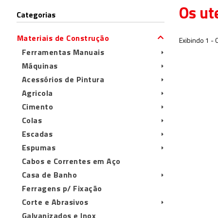
Os ut
Categorias
Materiais de Construção
Exibindo 1 - 
Ferramentas Manuais
Máquinas
Acessórios de Pintura
Agricola
Cimento
Colas
Escadas
Espumas
Cabos e Correntes em Aço
Casa de Banho
Ferragens p/ Fixação
Corte e Abrasivos
Galvanizados e Inox