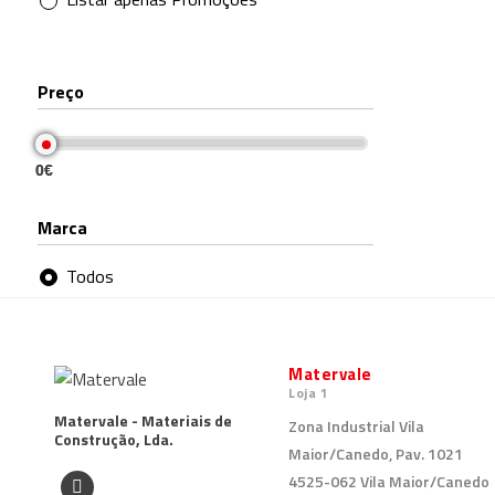
Preço
0€
0€
Marca
Todos
Matervale
Loja 1
Matervale - Materiais de
Zona Industrial Vila
Construção, Lda.
Maior/Canedo, Pav. 1021
4525-062 Vila Maior/Canedo