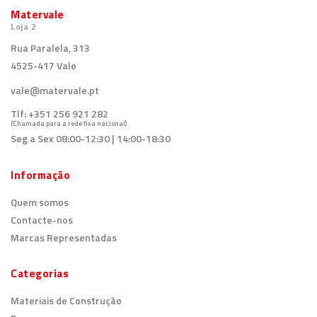
Matervale
Loja 2
Rua Paralela, 313
4525-417 Vale
vale@matervale.pt
Tlf:
+351 256 921 282
(Chamada para a rede fixa nacional)
Seg a Sex 08:00-12:30 | 14:00-18:30
Informação
Quem somos
Contacte-nos
Marcas Representadas
Categorias
Materiais de Construção