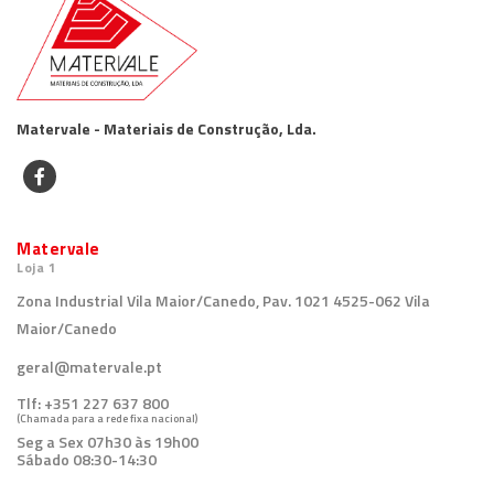
Matervale - Materiais de Construção, Lda.
Matervale
Loja 1
Zona Industrial Vila Maior/Canedo, Pav. 1021 4525-062 Vila
Maior/Canedo
geral@matervale.pt
Tlf:
+351 227 637 800
(Chamada para a rede fixa nacional)
Seg a Sex 07h30 às 19h00
Sábado 08:30-14:30