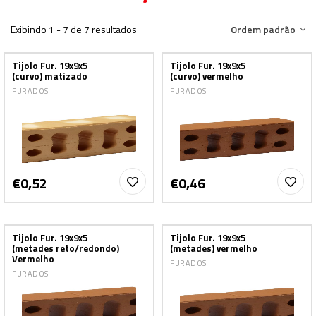
Exibindo 1 - 7 de 7 resultados
Ordem padrão
Tijolo Fur. 19x9x5
Tijolo Fur. 19x9x5
(curvo) matizado
(curvo) vermelho
FURADOS
FURADOS
€0,52
€0,46
Tijolo Fur. 19x9x5
Tijolo Fur. 19x9x5
(metades reto/redondo)
(metades) vermelho
Vermelho
FURADOS
FURADOS