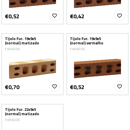
€0,52
€0,42
Tijolo Fur. 19x9x5
Tijolo Fur. 19x9x5
(normal) matizado
(normal) vermelho
FURADOS
FURADOS
€0,70
€0,52
Tijolo Fur. 22x9x5
(normal) matizado
FURADOS