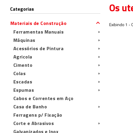
Os ut
Categorias
Materiais de Construção
Exibindo 1 - 
Ferramentas Manuais
Máquinas
Acessórios de Pintura
Agricola
Cimento
Colas
Escadas
Espumas
Cabos e Correntes em Aço
Casa de Banho
Ferragens p/ Fixação
Corte e Abrasivos
Galvanizados e Inox