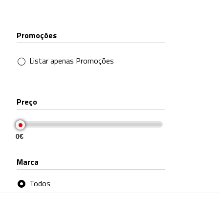
Promoções
Listar apenas Promoções
Preço
0€
0€
Marca
Todos