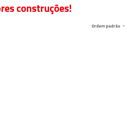
ores construções!
Ordem padrão