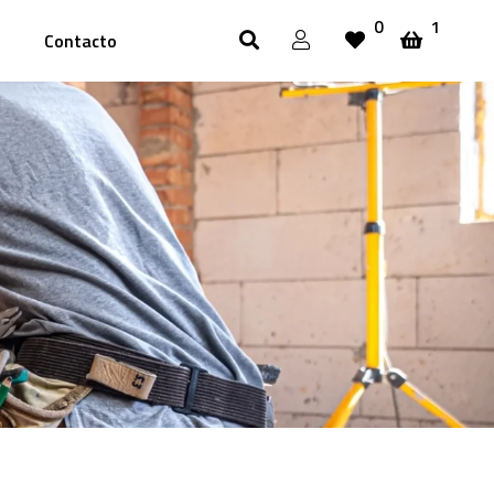
0
1
Contacto