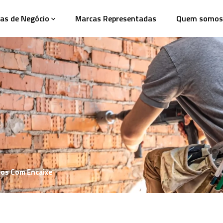
as de Negócio
Marcas Representadas
Quem somos
os Com Encaixe