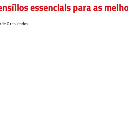
ensílios essenciais para as melh
0 de 0 resultados