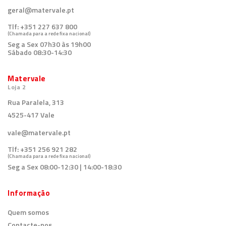
geral@matervale.pt
Tlf:
+351 227 637 800
(Chamada para a rede fixa nacional)
Seg a Sex 07h30 às 19h00
Sábado 08:30-14:30
Matervale
Loja 2
Rua Paralela, 313
4525-417 Vale
vale@matervale.pt
Tlf:
+351 256 921 282
(Chamada para a rede fixa nacional)
Seg a Sex 08:00-12:30 | 14:00-18:30
Informação
Quem somos
Contacte-nos