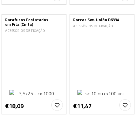
Parafusos Fosfatados
Porcas Sex. União D6334
em Fita (Cinta)
ACESSÓRIOS DE FIXAÇÃO
ACESSÓRIOS DE FIXAÇÃO
€18,09
€11,47