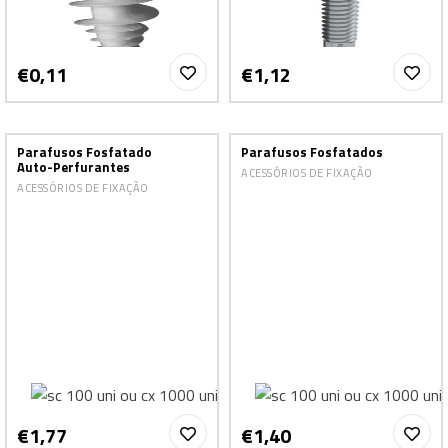
€0,11
€1,12
Parafusos Fosfatado
Parafusos Fosfatados
Auto-Perfurantes
ACESSÓRIOS DE FIXAÇÃO
ACESSÓRIOS DE FIXAÇÃO
€1,77
€1,40