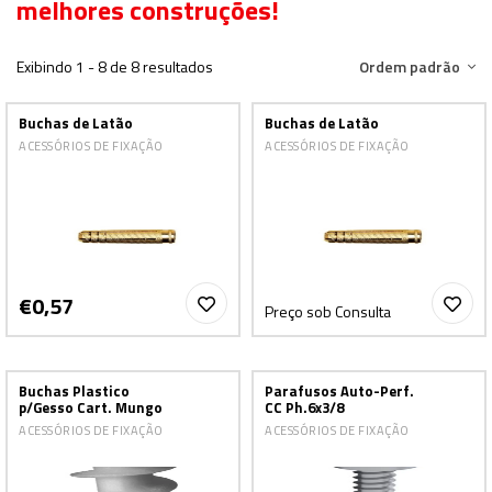
melhores construções!
Exibindo 1 - 8 de 8 resultados
Ordem padrão
Buchas de Latão
Buchas de Latão
ACESSÓRIOS DE FIXAÇÃO
ACESSÓRIOS DE FIXAÇÃO
€0,57
Preço sob Consulta
Buchas Plastico
Parafusos Auto-Perf.
p/Gesso Cart. Mungo
CC Ph.6x3/8
ACESSÓRIOS DE FIXAÇÃO
ACESSÓRIOS DE FIXAÇÃO