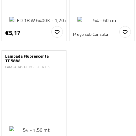
€5,17
Preço sob Consulta
Lampada Fluorescente
TF 58 W
LAMPADAS FLUORESCENTES