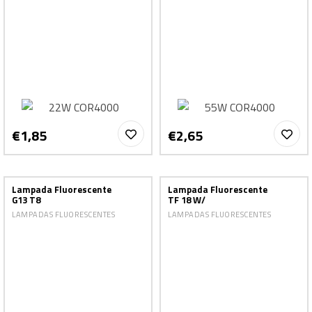
€1,85
€2,65
Lampada Fluorescente
Lampada Fluorescente
G13 T8
TF 18 W/
LAMPADAS FLUORESCENTES
LAMPADAS FLUORESCENTES