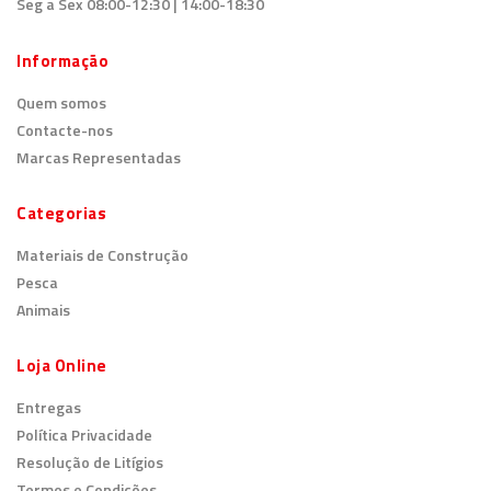
Seg a Sex 08:00-12:30 | 14:00-18:30
Informação
Quem somos
Contacte-nos
Marcas Representadas
Categorias
Materiais de Construção
Pesca
Animais
Loja Online
Entregas
Política Privacidade
Resolução de Litígios
Termos e Condições