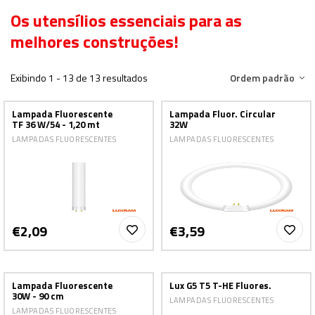
Os utensílios essenciais para as
melhores construções!
Exibindo 1 - 13 de 13 resultados
Ordem padrão
Lampada Fluorescente
Lampada Fluor. Circular
TF 36 W/54 - 1,20 mt
32W
LAMPADAS FLUORESCENTES
LAMPADAS FLUORESCENTES
€2,09
€3,59
Lampada Fluorescente
Lux G5 T5 T-HE Fluores.
30W - 90 cm
LAMPADAS FLUORESCENTES
LAMPADAS FLUORESCENTES