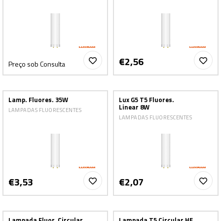
€2,56
Preço sob Consulta
Lamp. Fluores. 35W
Lux G5 T5 Fluores.
Linear 8W
LAMPADAS FLUORESCENTES
LAMPADAS FLUORESCENTES
€3,53
€2,07
Lampada Fluor. Circular
Lampada T5 Circular HE