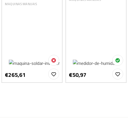
MAQUINAS MANUAIS
€265,61
€50,97