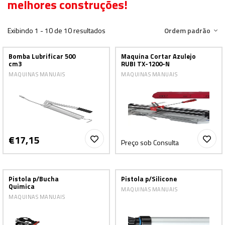
melhores construções!
Exibindo 1 - 10 de 10 resultados
Ordem padrão
Bomba Lubrificar 500
Maquina Cortar Azulejo
cm3
RUBI TX-1200-N
MAQUINAS MANUAIS
MAQUINAS MANUAIS
€17,15
Preço sob Consulta
Pistola p/Bucha
Pistola p/Silicone
Quimica
MAQUINAS MANUAIS
MAQUINAS MANUAIS