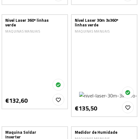
Nivel Laser 360º linhas
Nivel Laser 30m 3x360º
verde
linhas verde
MAQUINAS MANUAIS
MAQUINAS MANUAIS
€132,60
€135,50
Maquina Soldar
Medidor de Humidade
Inverter
MAQUINAS MANUAIS