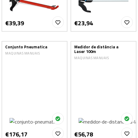
€39,39
€23,94
Conjunto Pneumatica
Medidor de distância a
Laser 100m
MAQUINAS MANUAIS
MAQUINAS MANUAIS
€176,17
€56,78