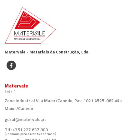
Matervale - Materiais de Construção, Lda.
Matervale
Loja 1
Zona Industrial Vila Maior/Canedo, Pav. 1021 4525-062 Vila
Maior/Canedo
geral@matervale.pt
Tlf:
+351 227 637 800
(Chamada para a rede fixa nacional)