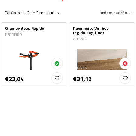
Exibindo 1 - 2 de 2 resultados
Ordem padrão
Grampo Aper. Rapido
Pavimento Vinilico
Rigido Sagifloor
PEDREIRO
OUTROS
€23,04
€31,12