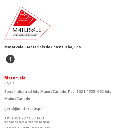
Matervale - Materiais de Construção, Lda.
Matervale
Loja 1
Zona Industrial Vila Maior/Canedo, Pav. 1021 4525-062 Vila
Maior/Canedo
geral@matervale.pt
Tlf:
+351 227 637 800
(Chamada para a rede fixa nacional)
Seg a Sex 07h30 às 19h00