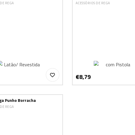
 DE REGA
ACESSÓRIOS DE REGA
€8,79
ega Punho Borracha
 DE REGA