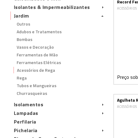
Record Fe
Isolantes & Impermeabilizantes
ACESSÓRIOS
Jardim
Outros
Adubos e Tratamentos
Bombas
Vasos e Decoração
Ferramentas de Mão
Ferramentas Elétricas
Acessórios de Rega
Preço sob
Rega
Tubos e Mangueiras
Churrasqueiras
Agulheta 
Isolamentos
ACESSÓRIOS
Lampadas
Perfilaria
Pichelaria