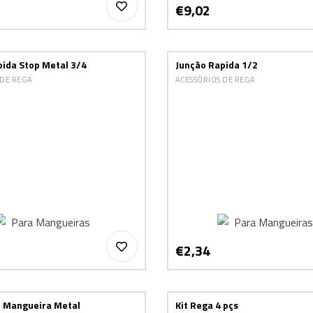
€9,02
pida Stop Metal 3/4
Junção Rapida 1/2
 DE REGA
ACESSÓRIOS DE REGA
€2,34
 Mangueira Metal
Kit Rega 4 pçs