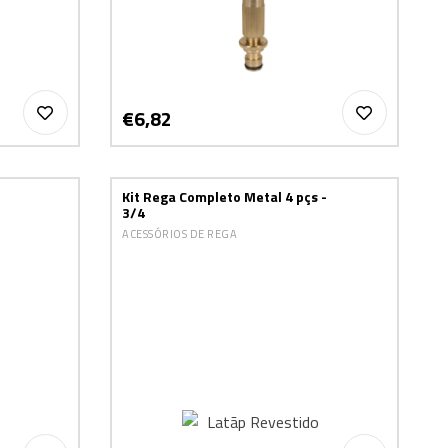
€6,82
Kit Rega Completo Metal 4 pçs -
3/4
ACESSÓRIOS DE REGA