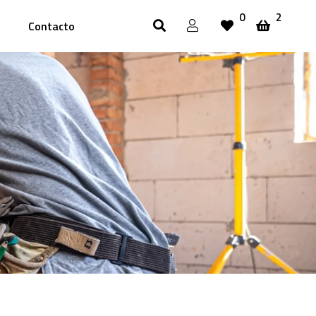
0
2
Contacto