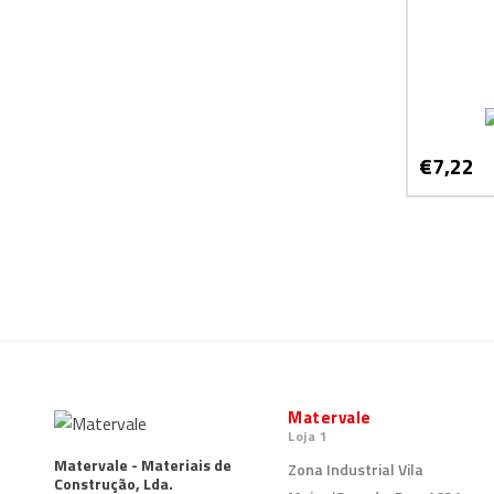
€7,22
Matervale
Loja 1
Matervale - Materiais de
Zona Industrial Vila
Construção, Lda.