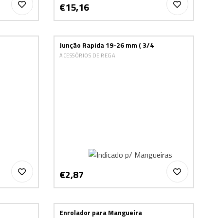
€15,16
Junção Rapida 19-26 mm ( 3/4
ACESSÓRIOS DE REGA
€2,87
Enrolador para Mangueira