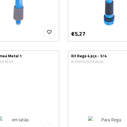
€5,27
mea Metal 1
Kit Rega 4 pçs - 3/4
 DE REGA
ACESSÓRIOS DE REGA