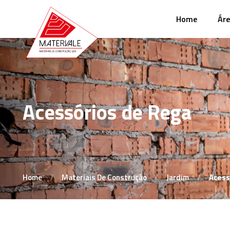
Home
Áre
Acessórios de Rega
Home
Materiais De Construção
Jardim
Acess