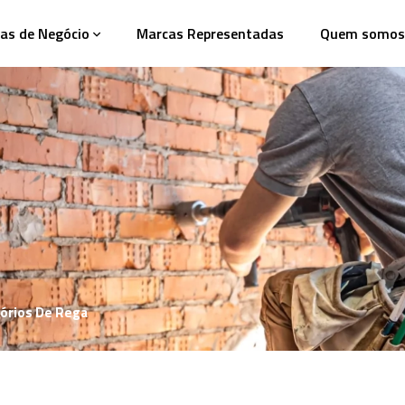
as de Negócio
Marcas Representadas
Quem somos
órios De Rega