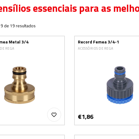
ensílios essenciais para as melh
19 de 19 resultados
mea Metal 3/4
Record Femea 3/4-1
 DE REGA
ACESSÓRIOS DE REGA
€1,86