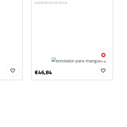
ACESSÓRIOS DE REGA
€46,84