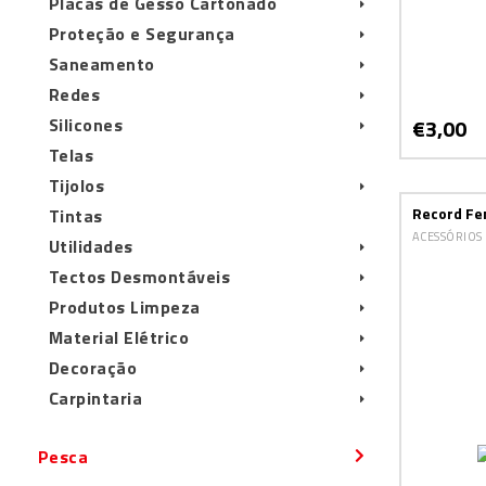
Placas de Gesso Cartonado
Proteção e Segurança
Saneamento
Redes
€3,00
Silicones
Telas
Tijolos
Record Fe
Tintas
ACESSÓRIOS
Utilidades
Tectos Desmontáveis
Produtos Limpeza
Material Elétrico
Decoração
Carpintaria
Pesca