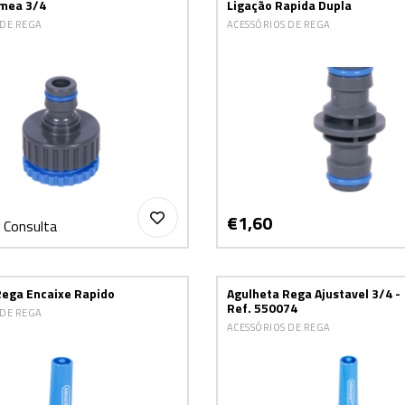
mea 3/4
Ligação Rapida Dupla
 DE REGA
ACESSÓRIOS DE REGA
€1,60
 Consulta
Rega Encaixe Rapido
Agulheta Rega Ajustavel 3/4 -
Ref. 550074
 DE REGA
ACESSÓRIOS DE REGA