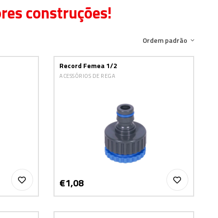
ores construções!
Ordem padrão
Record Femea 1/2
ACESSÓRIOS DE REGA
€1,08