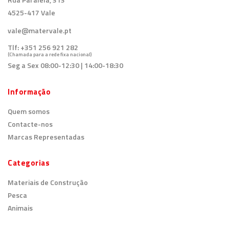
4525-417 Vale
vale@matervale.pt
Tlf:
+351 256 921 282
(Chamada para a rede fixa nacional)
Seg a Sex 08:00-12:30 | 14:00-18:30
Informação
Quem somos
Contacte-nos
Marcas Representadas
Categorias
Materiais de Construção
Pesca
Animais