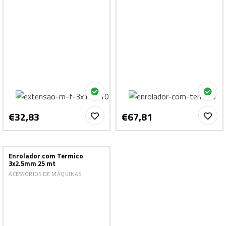
€32,83
€67,81
Enrolador com Termico
3x2.5mm 25 mt
ACESSÓRIOS DE MÁQUINAS