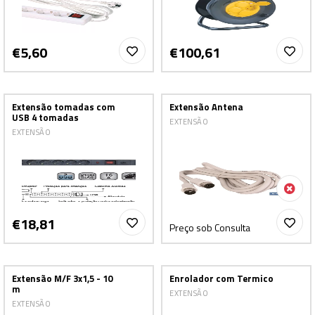
€5,60
€100,61
Extensão tomadas com
Extensão Antena
USB 4 tomadas
EXTENSÃO
EXTENSÃO
€18,81
Preço sob Consulta
Extensão M/F 3x1,5 - 10
Enrolador com Termico
m
EXTENSÃO
EXTENSÃO