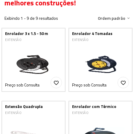
melhores construções!
Exibindo 1 - 9 de 9 resultados
Ordem padrão
Enrolador 3 x 1.5 - 50 m
Enrolador 4 Tomadas
EXTENSÃO
EXTENSÃO
Preço sob Consulta
Preço sob Consulta
Extensão Quadrupla
Enrolador com Térmico
EXTENSÃO
EXTENSÃO