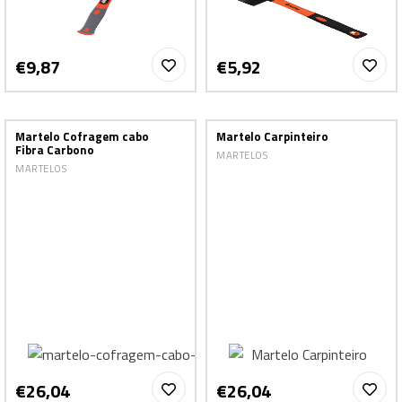
€9,87
€5,92
Martelo Cofragem cabo
Martelo Carpinteiro
Fibra Carbono
MARTELOS
MARTELOS
€26,04
€26,04