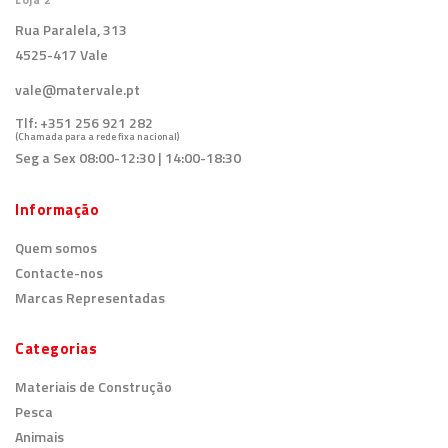
Rua Paralela, 313
4525-417 Vale
vale@matervale.pt
Tlf:
+351 256 921 282
(Chamada para a rede fixa nacional)
Seg a Sex 08:00-12:30 | 14:00-18:30
Informação
Quem somos
Contacte-nos
Marcas Representadas
Categorias
Materiais de Construção
Pesca
Animais