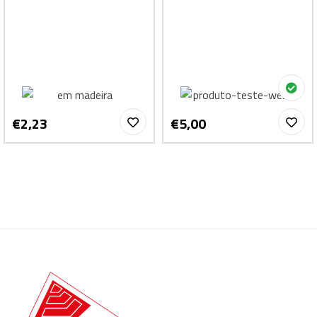
€2,23
€5,00