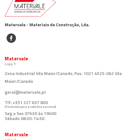
Matervale - Materiais de Construção, Lda.
Matervale
Loja 1
Zona Industrial Vila Maior/Canedo, Pav. 1021 4525-062 Vila
Maior/Canedo
geral@matervale.pt
Tlf:
+351 227 637 800
(Chamada para a rede fixa nacional)
Seg a Sex 07h30 às 19h00
Sábado 08:30-14:30
Matervale
Loja 2