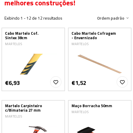
melhores construções!
Exibindo 1 - 12 de 12 resultados
Ordem padrão
Cabo Martelo Cof.
Cabo Martelo Cofragem
Sintex 38cm
- Envernizado
MARTELOS
MARTELOS
€6,93
€1,52
Martelo Carpinteiro
Maço Borracha 50mm
c/Bimateria 27 mm
MARTELOS
MARTELOS