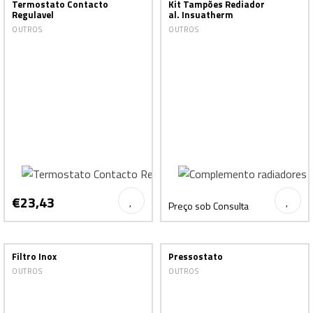
Termostato Contacto
Kit Tampões Rediador
Regulavel
al. Insuatherm
OUTROS
OUTROS
€23,43
Preço sob Consulta
Filtro Inox
Pressostato
OUTROS
OUTROS