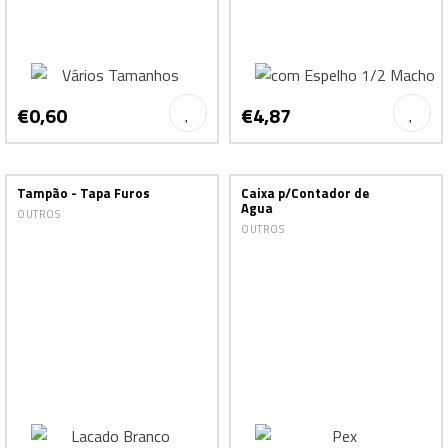
€0,60
€4,87
Tampão - Tapa Furos
Caixa p/Contador de
Agua
OUTROS
OUTROS