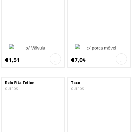
€1,51
€7,04
Rolo Fita Teflon
Taco
OUTROS
OUTROS