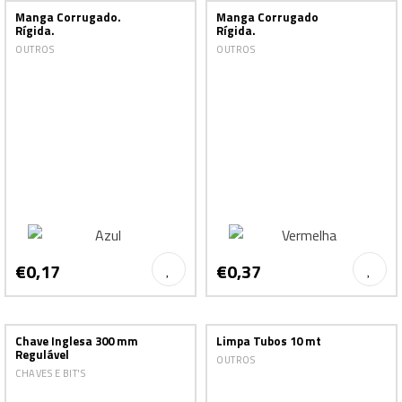
Manga Corrugado.
Manga Corrugado
Rígida.
Rígida.
OUTROS
OUTROS
€0,17
€0,37
Chave Inglesa 300 mm
Limpa Tubos 10 mt
Regulável
OUTROS
CHAVES E BIT'S