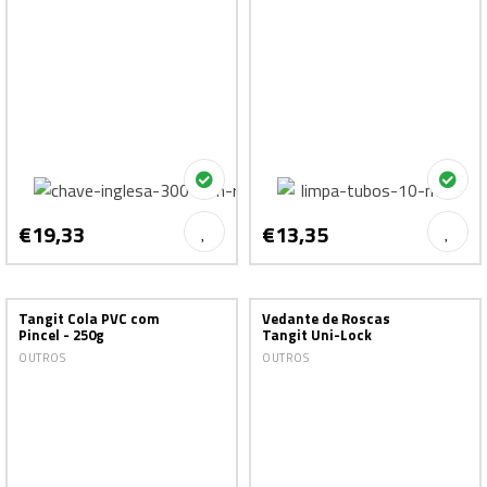
€19,33
€13,35
Tangit Cola PVC com
Vedante de Roscas
Pincel - 250g
Tangit Uni-Lock
OUTROS
OUTROS