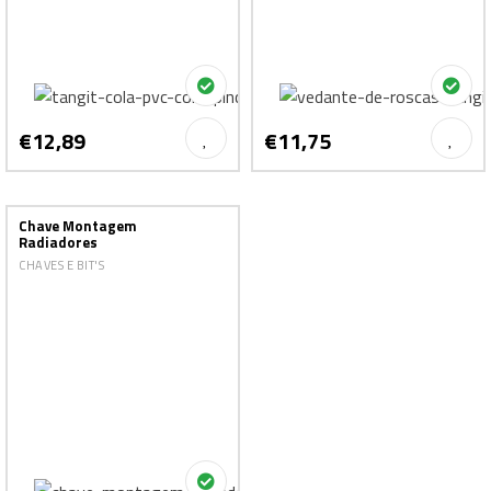
€12,89
€11,75
Chave Montagem
Radiadores
CHAVES E BIT'S