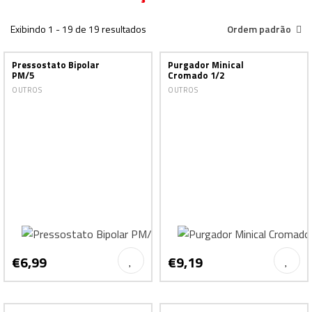
Exibindo 1 - 19 de 19 resultados
Ordem padrão
Pressostato Bipolar
Purgador Minical
PM/5
Cromado 1/2
OUTROS
OUTROS
€6,99
€9,19