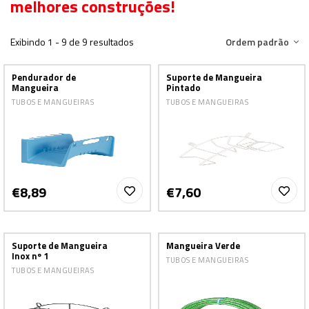
melhores construções!
Exibindo 1 - 9 de 9 resultados
Ordem padrão
Pendurador de
Suporte de Mangueira
Mangueira
Pintado
TUBOS E MANGUEIRAS
TUBOS E MANGUEIRAS
€8,89
€7,60
Suporte de Mangueira
Mangueira Verde
Inox nº 1
TUBOS E MANGUEIRAS
TUBOS E MANGUEIRAS