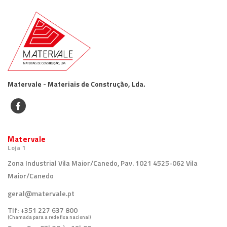
Matervale - Materiais de Construção, Lda.
Matervale
Loja 1
Zona Industrial Vila Maior/Canedo, Pav. 1021 4525-062 Vila
Maior/Canedo
geral@matervale.pt
Tlf:
+351 227 637 800
(Chamada para a rede fixa nacional)