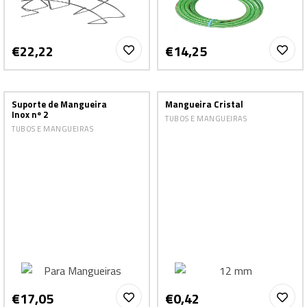
€22,22
€14,25
Suporte de Mangueira
Mangueira Cristal
Inox nº 2
TUBOS E MANGUEIRAS
TUBOS E MANGUEIRAS
€17,05
€0,42