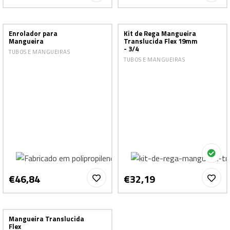
Enrolador para
Kit de Rega Mangueira
Mangueira
Translucida Flex 19mm
- 3/4
TUBOS E MANGUEIRAS
TUBOS E MANGUEIRAS
€46,84
€32,19
Mangueira Translucida
Flex