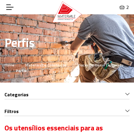
2
Perfis
Home
Materiais De Construção
Placas De Gesso Cartonado
Perfis
Categorias
Filtros
Os utensílios essenciais para as