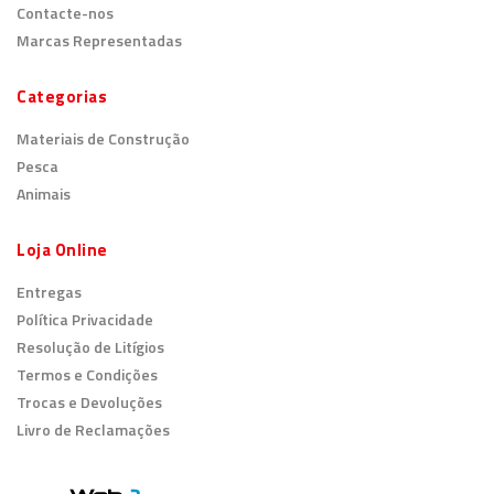
Contacte-nos
Marcas Representadas
Categorias
Materiais de Construção
Pesca
Animais
Loja Online
Entregas
Política Privacidade
Resolução de Litígios
Termos e Condições
Trocas e Devoluções
Livro de Reclamações