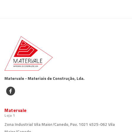
Matervale - Materiais de Construção, Lda.
Matervale
Loja 1
Zona Industrial Vila Maior/Canedo, Pav. 1021 4525-062 Vila
Maior/Canedo