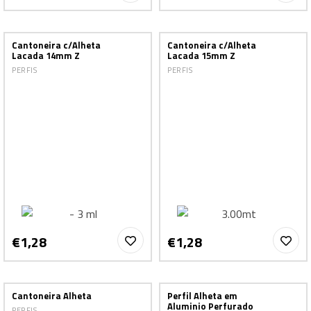
Cantoneira c/Alheta
Cantoneira c/Alheta
Lacada 14mm Z
Lacada 15mm Z
PERFIS
PERFIS
€1,28
€1,28
Cantoneira Alheta
Perfil Alheta em
Aluminio Perfurado
PERFIS