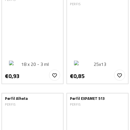
PERFIS
€0,93
€0,85
Perfil Alheta
Perfil EXPAMET 513
PERFIS
PERFIS