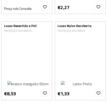
€2,27
Preço sob Consulta
Luvas Revestida a PVC
Luvas Nylon Recoberta
PROTEÇÃO DAS MÃOS
PROTEÇÃO DAS MÃOS
€8,53
€1,33