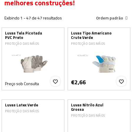
melhores construções!
Exibindo 1 - 47 de 47 resultados
Ordem padrão
Luvas Tela Picotada
Luvas Tipo Americano
PVC Preto
Crute Verde
PROTEÇÃO DAS MÃOS
PROTEÇÃO DAS MÃOS
€2,66
Preço sob Consulta
Luvas Latex Verde
Luvas Nitrilo Azul
Grossa
PROTEÇÃO DAS MÃOS
PROTEÇÃO DAS MÃOS