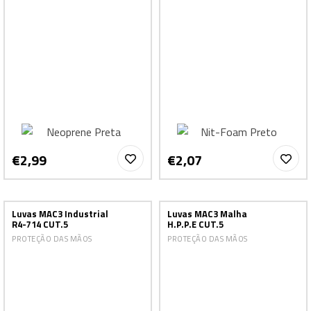
€2,99
€2,07
Luvas MAC3 Industrial
Luvas MAC3 Malha
R4-714 CUT.5
H.P.P.E CUT.5
PROTEÇÃO DAS MÃOS
PROTEÇÃO DAS MÃOS