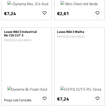
€7,24
€2,61
Luvas MAC3 Industrial
Luvas MAC3 Malha
R4-725 CUT 3
PROTEÇÃO DAS MÃOS
PROTEÇÃO DAS MÃOS
€7,24
Preço sob Consulta