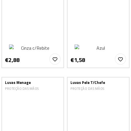
€2,88
€1,58
Luvas Menage
Luvas Pele T/Chefe
PROTEÇÃO DAS MÃOS
PROTEÇÃO DAS MÃOS