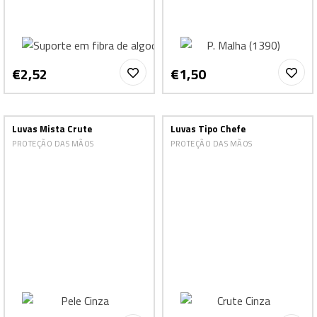
€2,52
€1,50
Luvas Mista Crute
Luvas Tipo Chefe
PROTEÇÃO DAS MÃOS
PROTEÇÃO DAS MÃOS