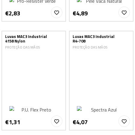
€2,83
€4,89
Luvas MAC3 Industrial
Luvas MAC3 Industrial
4158 Nylon
R4-708
PROTEÇÃO DAS MÃOS
PROTEÇÃO DAS MÃOS
€1,31
€4,07