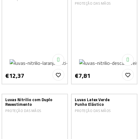
PROTEÇÃO DAS MÃOS
€12,37
€7,81
Luvas Nitrilio com Duplo
Luvas Latex Verde
Revestimento
Punho Elástico
PROTEÇÃO DAS MÃOS
PROTEÇÃO DAS MÃOS