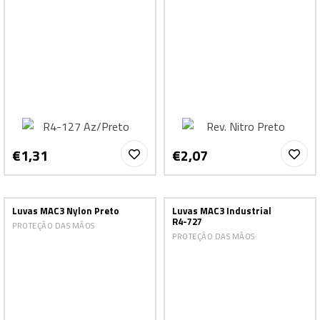
€1,31
€2,07
Luvas MAC3 Nylon Preto
Luvas MAC3 Industrial
R4-727
PROTEÇÃO DAS MÃOS
PROTEÇÃO DAS MÃOS