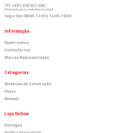
Tlf:
+351 256 921 282
(Chamada para a rede fixa nacional)
Seg a Sex 08:00-12:30 | 14:00-18:30
Informação
Quem somos
Contacte-nos
Marcas Representadas
Categorias
Materiais de Construção
Pesca
Animais
Loja Online
Entregas
Política Privacidade