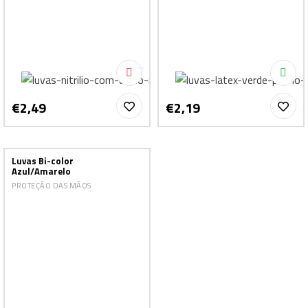
€2,49
€2,19
Luvas Bi-color
Azul/Amarelo
PROTEÇÃO DAS MÃOS