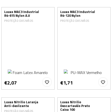
Luvas MAC3 Industrial
Luvas MAC3 Industrial
R4-615 Nylon A.V
R4-120 Nylon
PROTEÇÃO DAS MÃOS
PROTEÇÃO DAS MÃOS
€2,07
€1,71
Luvas Nitrilio Laranja
Luvas Nitrilio
Anti-deslizante
Descartavéis Preto
Caixa 100
PROTEÇÃO DAS MÃOS