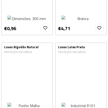
€0,96
€4,71
Luvas Algodão Natural
Luvas Latex Preta
PROTEÇÃO DAS MÃOS
PROTEÇÃO DAS MÃOS