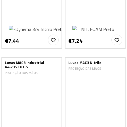
€7,44
€7,24
Luvas MAC3 Industrial
Luvas MAC3 Nitrilo
R4-735 CUT.5
PROTEÇÃO DAS MÃOS
PROTEÇÃO DAS MÃOS