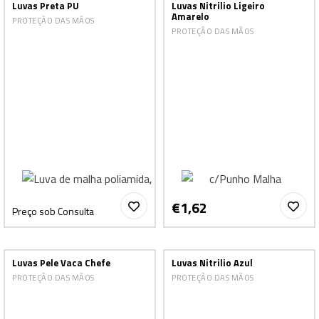
Luvas Preta PU
Luvas Nitrilio Ligeiro
Amarelo
PROTEÇÃO DAS MÃOS
PROTEÇÃO DAS MÃOS
€1,62
Preço sob Consulta
Luvas Pele Vaca Chefe
Luvas Nitrilio Azul
PROTEÇÃO DAS MÃOS
PROTEÇÃO DAS MÃOS