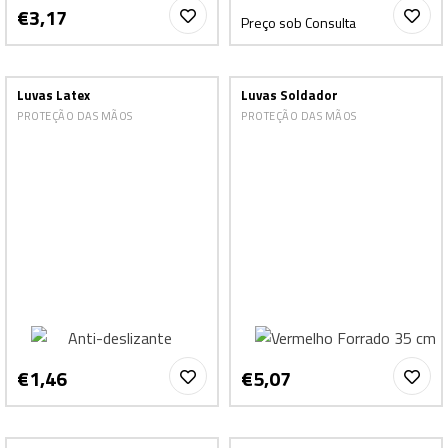
€3,17
Preço sob Consulta
Luvas Latex
Luvas Soldador
PROTEÇÃO DAS MÃOS
PROTEÇÃO DAS MÃOS
€1,46
€5,07