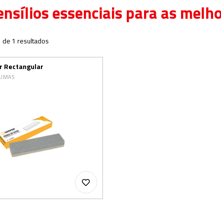
ensílios essenciais para as melh
1 de 1 resultados
r Rectangular
LIMAS