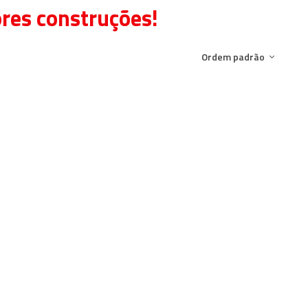
ores construções!
Ordem padrão