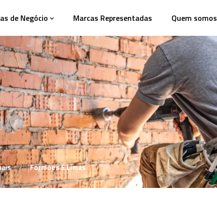
as de Negócio
Marcas Representadas
Quem somos
ais
Formões E Limas