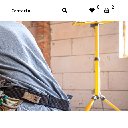
0
2
Contacto