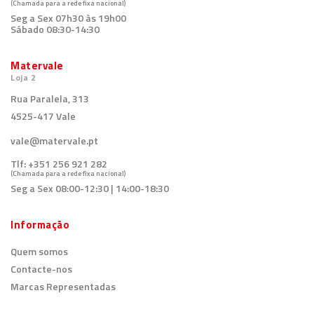
(Chamada para a rede fixa nacional)
Seg a Sex 07h30 às 19h00
Sábado 08:30-14:30
Matervale
Loja 2
Rua Paralela, 313
4525-417 Vale
vale@matervale.pt
Tlf:
+351 256 921 282
(Chamada para a rede fixa nacional)
Seg a Sex 08:00-12:30 | 14:00-18:30
Informação
Quem somos
Contacte-nos
Marcas Representadas