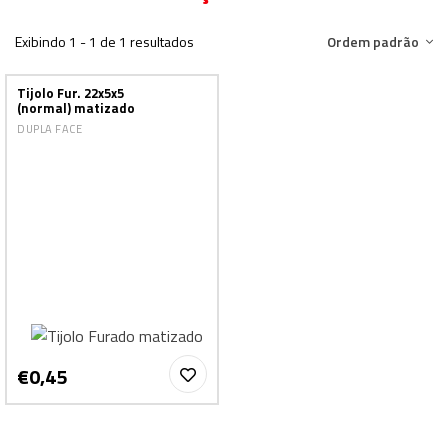
Exibindo 1 - 1 de 1 resultados
Ordem padrão
Tijolo Fur. 22x5x5
(normal) matizado
DUPLA FACE
€0,45