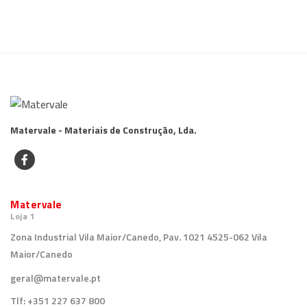
Matervale - Materiais de Construção, Lda.
Matervale
Loja 1
Zona Industrial Vila Maior/Canedo, Pav. 1021 4525-062 Vila
Maior/Canedo
geral@matervale.pt
Tlf:
+351 227 637 800