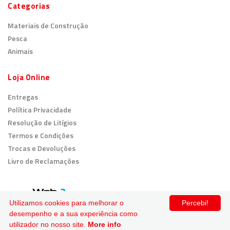
Categorias
Materiais de Construção
Pesca
Animais
Loja Online
Entregas
Política Privacidade
Resolução de Litígios
Termos e Condições
Trocas e Devoluções
Livro de Reclamações
© 2026
Todos os direitos reservados.
Utilizamos cookies para melhorar o
Percebi!
desempenho e a sua experiência como
Pagamento Seguro
utilizador no nosso site.
More info