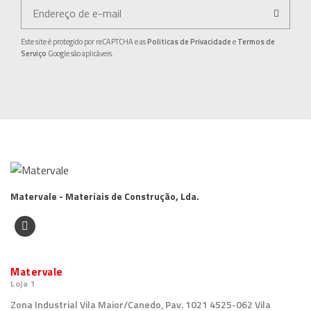
Este site é protegido por reCAPTCHA e as
Politicas de Privacidade
e
Termos de
Serviço
Google são aplicáveis.
Matervale - Materiais de Construção, Lda.
Matervale
Loja 1
Zona Industrial Vila Maior/Canedo, Pav. 1021 4525-062 Vila