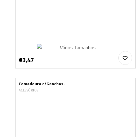
€3,47
Comedouro c/Ganchos .
ACESSÓRIOS