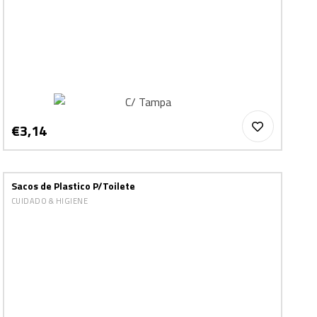
€3,14
Sacos de Plastico P/Toilete
CUIDADO & HIGIENE