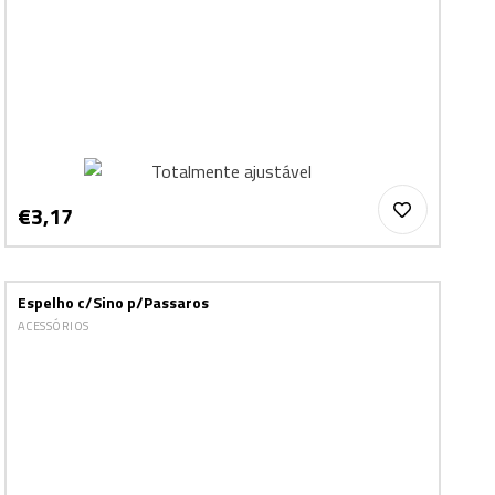
€3,17
Espelho c/Sino p/Passaros
ACESSÓRIOS