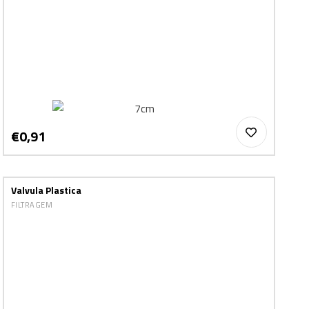
€0,91
Valvula Plastica
FILTRAGEM