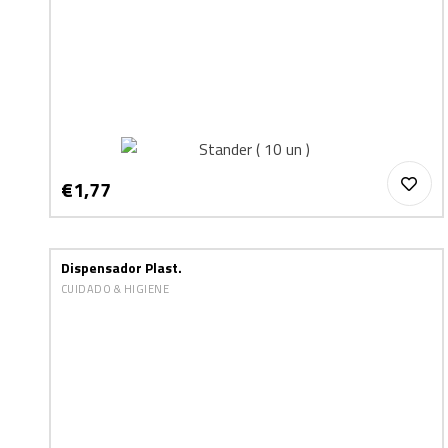
€1,77
Dispensador Plast.
CUIDADO & HIGIENE