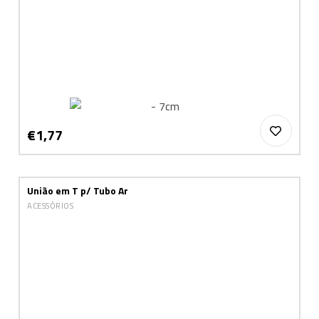
€1,77
União em T p/ Tubo Ar
ACESSÓRIOS