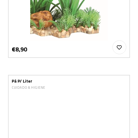
€8,90
Pá P/ Liter
CUIDADO & HIGIENE