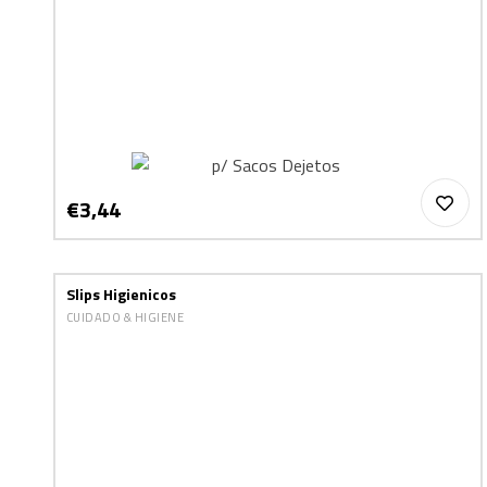
€3,44
Slips Higienicos
CUIDADO & HIGIENE