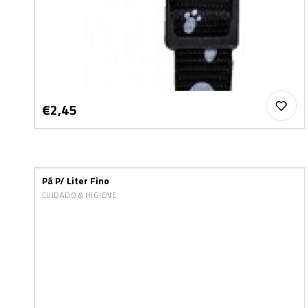
€2,45
Pá P/ Liter Fino
CUIDADO & HIGIENE