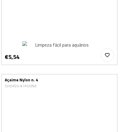
€5,54
Açaime Nylon n. 4
CUIDADO & HIGIENE