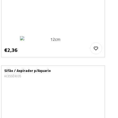
€2,36
Sifão / Aspirador p/Aquario
ACESSÓRIOS