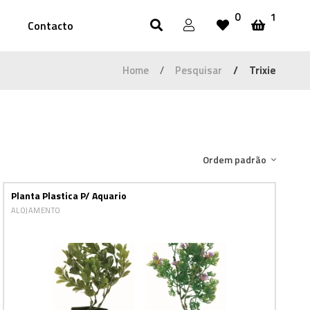
0
1
Contacto
Home
Pesquisar
Trixie
Ordem padrão
Planta Plastica P/ Aquario
ALOJAMENTO