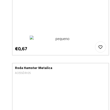
€0,67
Roda Hamster Metalica
ACESSÓRIOS