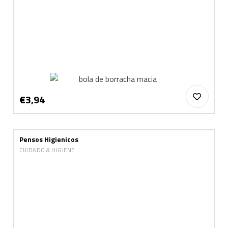
€3,94
Pensos Higienicos
CUIDADO & HIGIENE