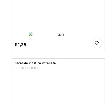
€1,25
Sacos de Plastico P/Toilete
CUIDADO & HIGIENE