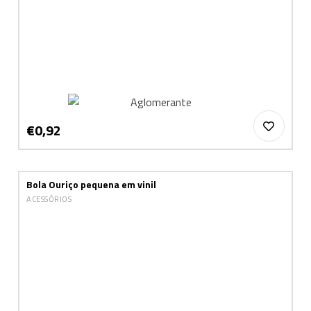
€0,92
Bola Ouriço pequena em vinil
ACESSÓRIOS