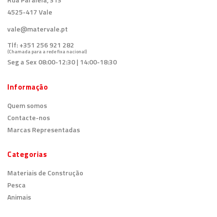
4525-417 Vale
vale@matervale.pt
Tlf:
+351 256 921 282
(Chamada para a rede fixa nacional)
Seg a Sex 08:00-12:30 | 14:00-18:30
Informação
Quem somos
Contacte-nos
Marcas Representadas
Categorias
Materiais de Construção
Pesca
Animais