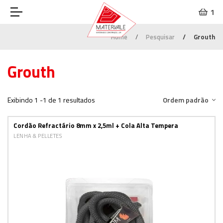
1
Home
Pesquisar
Grouth
Grouth
Exibindo 1 -1 de 1 resultados
Ordem padrão
Cordão Refractário 8mm x 2,5ml + Cola Alta Tempera
LENHA & PELLETES