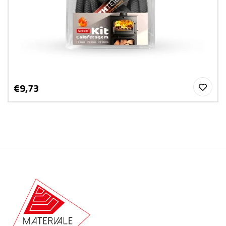
€9,73