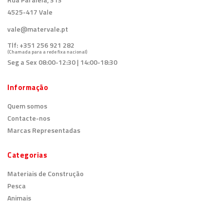
4525-417 Vale
vale@matervale.pt
Tlf:
+351 256 921 282
(Chamada para a rede fixa nacional)
Seg a Sex 08:00-12:30 | 14:00-18:30
Informação
Quem somos
Contacte-nos
Marcas Representadas
Categorias
Materiais de Construção
Pesca
Animais