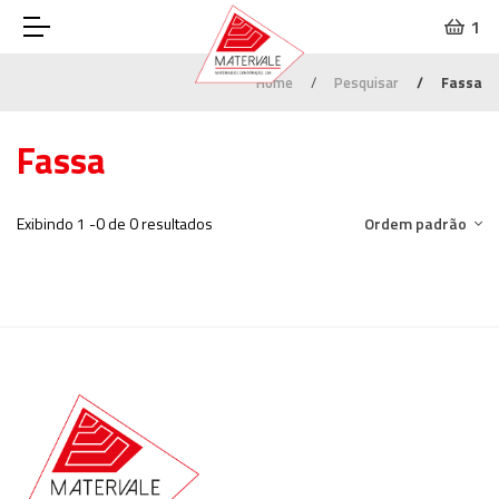
1
Home
Pesquisar
Fassa
Fassa
Exibindo 1 -0 de 0 resultados
Ordem padrão