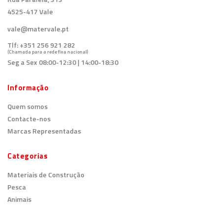
4525-417 Vale
vale@matervale.pt
Tlf:
+351 256 921 282
(Chamada para a rede fixa nacional)
Seg a Sex 08:00-12:30 | 14:00-18:30
Informação
Quem somos
Contacte-nos
Marcas Representadas
Categorias
Materiais de Construção
Pesca
Animais