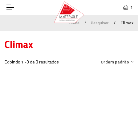
1
Home
Pesquisar
Climax
Climax
Exibindo 1 -3 de 3 resultados
Ordem padrão
Capacete Climax em Polietileno
PROTEÇÃO DOS PÉS & CABEÇA