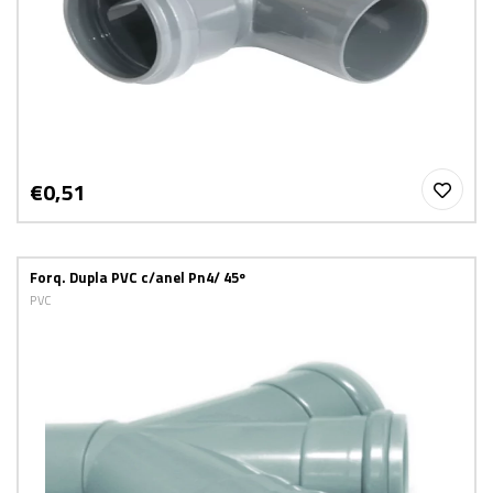
€0,51
Forq. Dupla PVC c/anel Pn4/ 45º
PVC