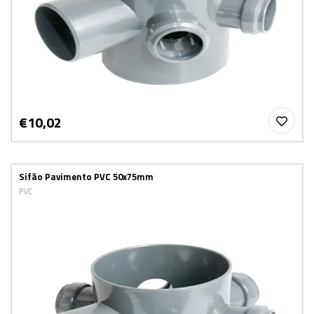
€10,02
Sifão Pavimento PVC 50x75mm
PVC