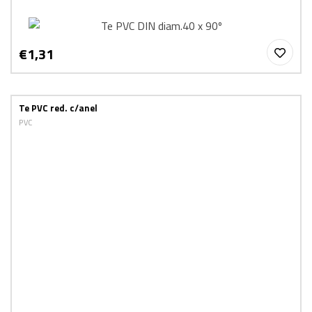
€1,31
Te PVC red. c/anel
PVC