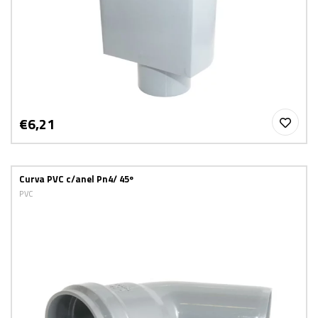
€6,21
Curva PVC c/anel Pn4/ 45º
PVC