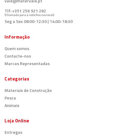
vale@matervale.pt
Tlf:
+351 256 921 282
(Chamada para a rede fixa nacional)
Seg a Sex 08:00-12:30 | 14:00-18:30
Informação
Quem somos
Contacte-nos
Marcas Representadas
Categorias
Materiais de Construção
Pesca
Animais
Loja Online
Entregas