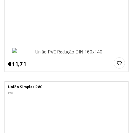
€11,71
União Simples PVC
PVC