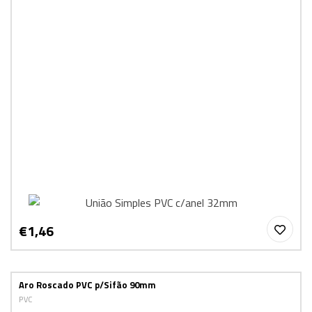
€1,46
Aro Roscado PVC p/Sifão 90mm
PVC