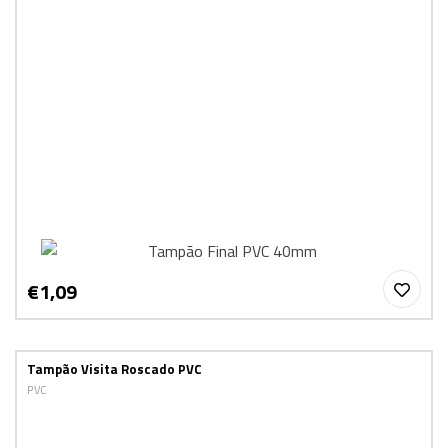
€1,09
Tampão Visita Roscado PVC
PVC