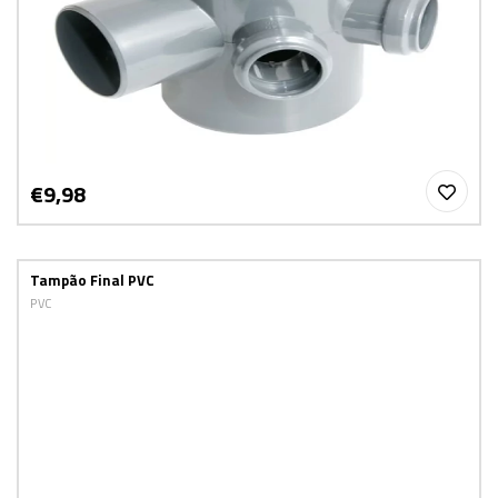
€9,98
Tampão Final PVC
PVC