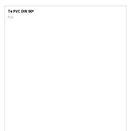
Te PVC DIN 90º
PVC