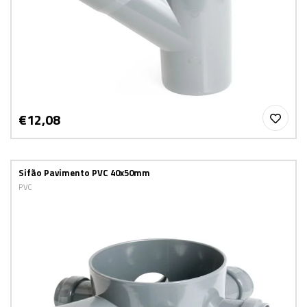
€12,08
Sifão Pavimento PVC 40x50mm
PVC