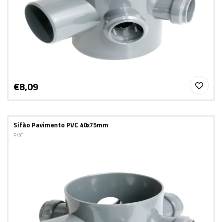
€8,09
Sifão Pavimento PVC 40x75mm
PVC