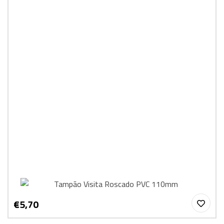
€5,70