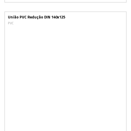
União PVC Redução DIN 140x125
PVC