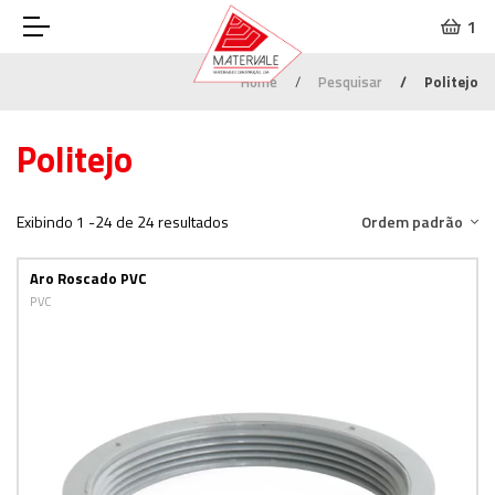
1
Home
Pesquisar
Politejo
Politejo
Exibindo 1 -24 de 24 resultados
Ordem padrão
Aro Roscado PVC
PVC