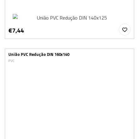
€7,44
União PVC Redução DIN 160x140
PVC