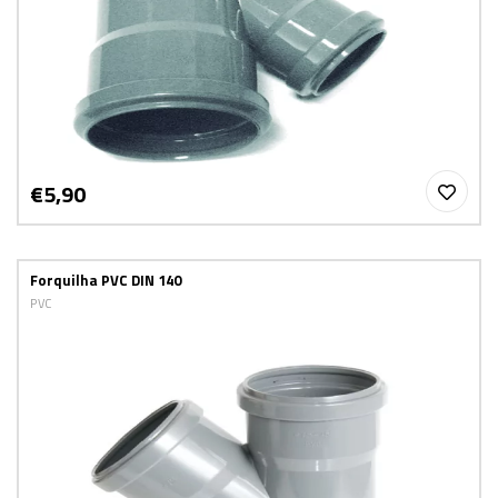
€5,90
Forquilha PVC DIN 140
PVC