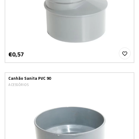
€0,57
Canhão Sanita PVC 90
ACESSÓRIOS