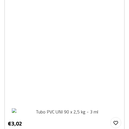
€3,02