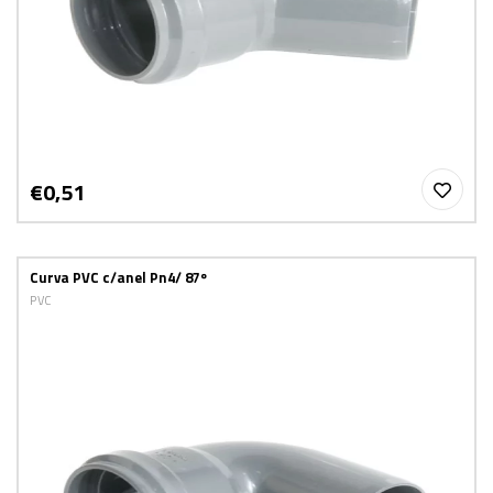
€0,51
Curva PVC c/anel Pn4/ 87º
PVC