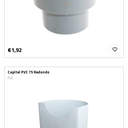
€1,92
Capitel PVC 75 Redondo
PVC