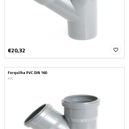
€20,32
Forquilha PVC DIN 160
PVC