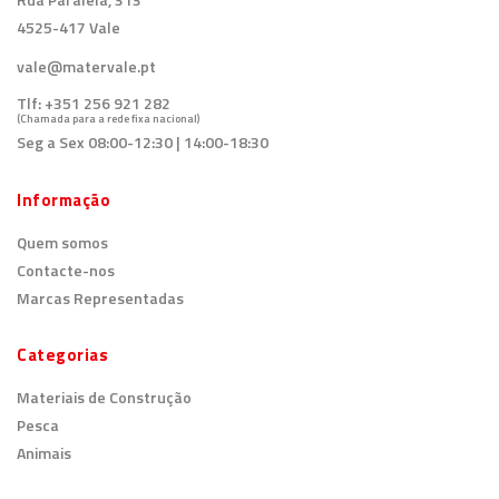
4525-417 Vale
vale@matervale.pt
Tlf:
+351 256 921 282
(Chamada para a rede fixa nacional)
Seg a Sex 08:00-12:30 | 14:00-18:30
Informação
Quem somos
Contacte-nos
Marcas Representadas
Categorias
Materiais de Construção
Pesca
Animais