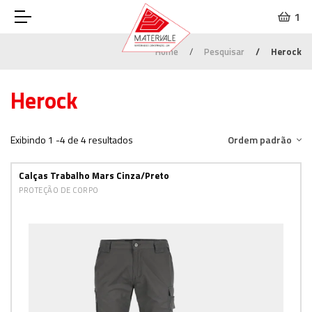
1
Home
Pesquisar
Herock
Herock
Exibindo 1 -4 de 4 resultados
Ordem padrão
Calças Trabalho Mars Cinza/Preto
PROTEÇÃO DE CORPO