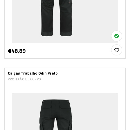
€48,89
Calças Trabalho Odin Preto
PROTEÇÃO DE CORPO