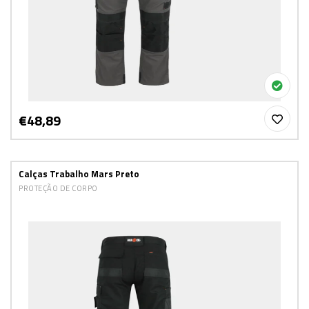
€48,89
Calças Trabalho Mars Preto
PROTEÇÃO DE CORPO