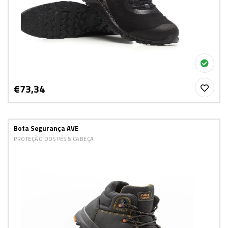
€73,34
Bota Segurança AVE
PROTEÇÃO DOS PÉS & CABEÇA