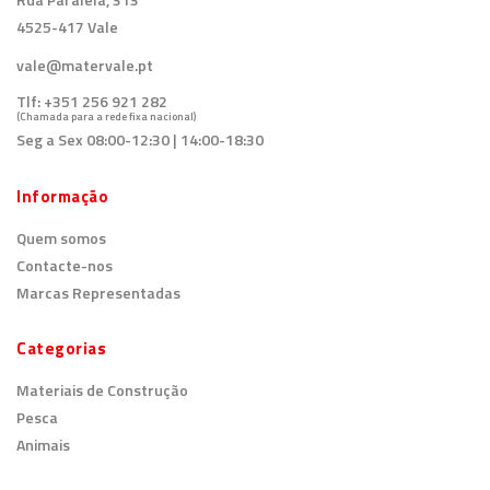
4525-417 Vale
vale@matervale.pt
Tlf:
+351 256 921 282
(Chamada para a rede fixa nacional)
Seg a Sex 08:00-12:30 | 14:00-18:30
Informação
Quem somos
Contacte-nos
Marcas Representadas
Categorias
Materiais de Construção
Pesca
Animais