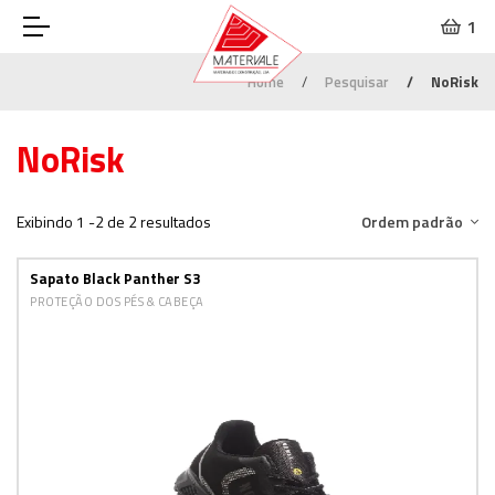
1
Home
Pesquisar
NoRisk
NoRisk
Exibindo 1 -2 de 2 resultados
Ordem padrão
Sapato Black Panther S3
PROTEÇÃO DOS PÉS & CABEÇA