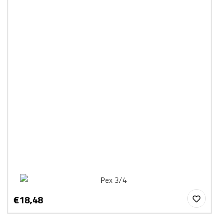
€18,48