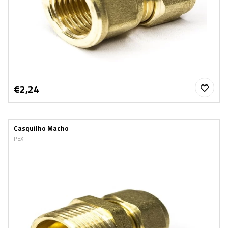
€2,24
Casquilho Macho
PEX