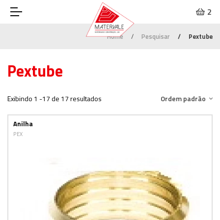
2
Home
Pesquisar
Pextube
Pextube
Exibindo 1 -17 de 17 resultados
Ordem padrão
Anilha
PEX