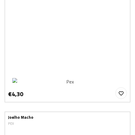
€4,30
Joelho Macho
PEX