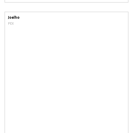
Joelho
PEX