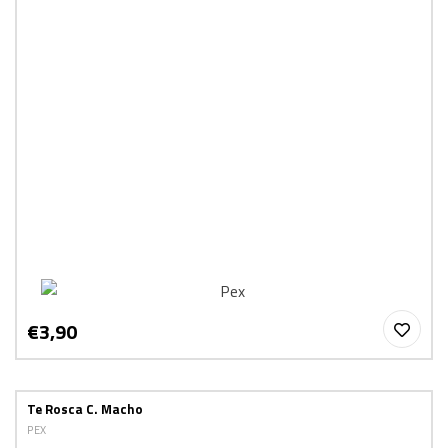
€3,90
Te Rosca C. Macho
PEX