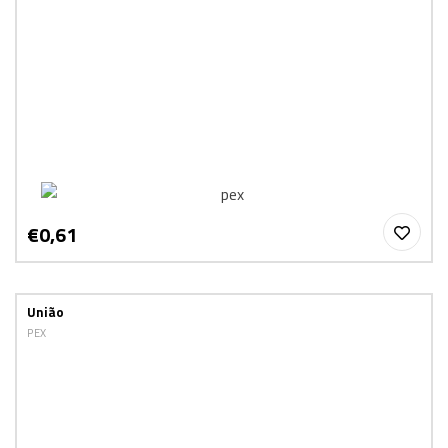
€0,61
União
PEX