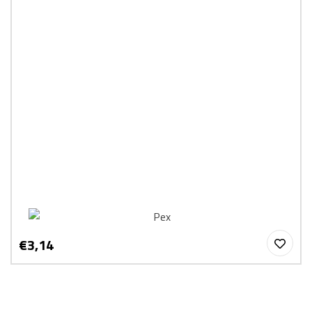
€3,14