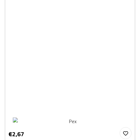
€2,67