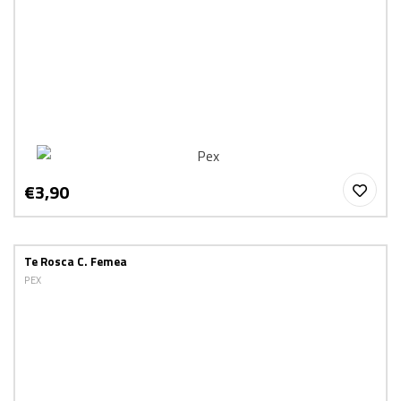
€3,90
Te Rosca C. Femea
PEX