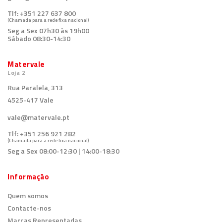
Tlf:
+351 227 637 800
(Chamada para a rede fixa nacional)
Seg a Sex 07h30 às 19h00
Sábado 08:30-14:30
Matervale
Loja 2
Rua Paralela, 313
4525-417 Vale
vale@matervale.pt
Tlf:
+351 256 921 282
(Chamada para a rede fixa nacional)
Seg a Sex 08:00-12:30 | 14:00-18:30
Informação
Quem somos
Contacte-nos
Marcas Representadas