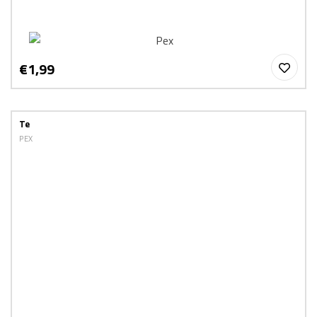
€1,99
Te
PEX