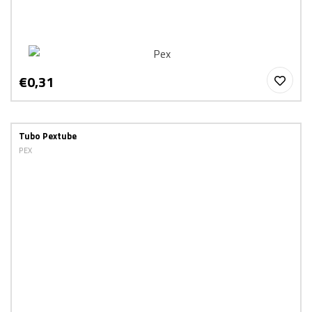
€0,31
Tubo Pextube
PEX