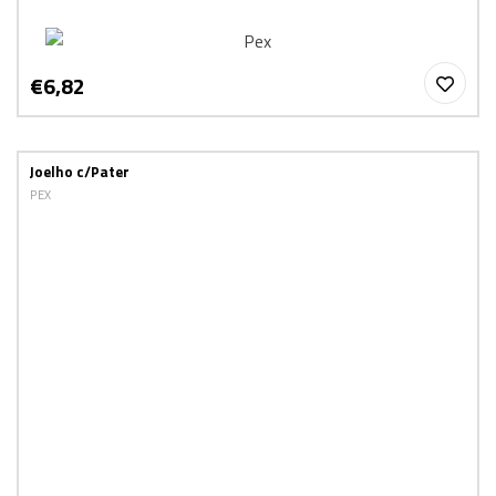
€6,82
Joelho c/Pater
PEX