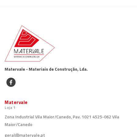
Matervale - Materiais de Construção, Lda.
Matervale
Loja 1
Zona Industrial Vila Maior/Canedo, Pav. 1021 4525-062 Vila
Maior/Canedo
geral@matervale.pt