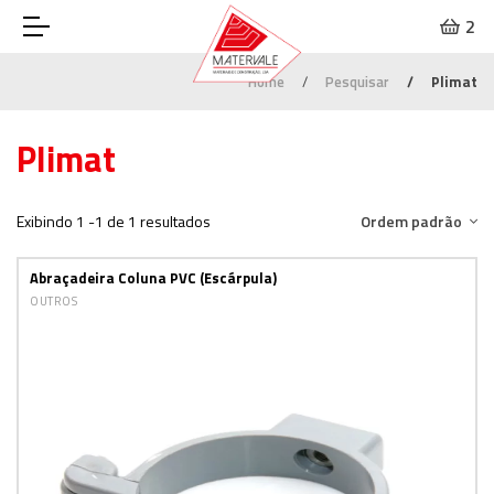
2
Home
Pesquisar
Plimat
Plimat
Exibindo 1 -1 de 1 resultados
Ordem padrão
Abraçadeira Coluna PVC (Escárpula)
OUTROS