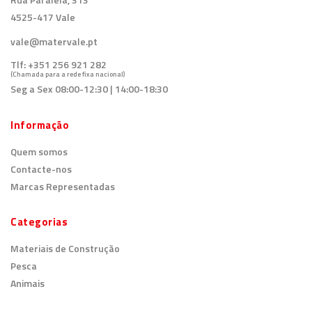
4525-417 Vale
vale@matervale.pt
Tlf:
+351 256 921 282
(Chamada para a rede fixa nacional)
Seg a Sex 08:00-12:30 | 14:00-18:30
Informação
Quem somos
Contacte-nos
Marcas Representadas
Categorias
Materiais de Construção
Pesca
Animais