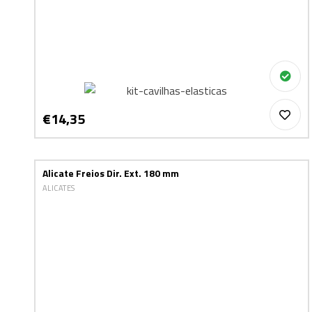
€14,35
Alicate Freios Dir. Ext. 180 mm
ALICATES