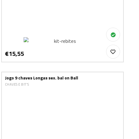
€15,55
Jogo 9 chaves Longas sex. bal on Ball
CHAVES E BIT'S