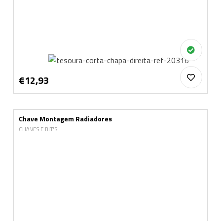
€12,93
Chave Montagem Radiadores
CHAVES E BIT'S