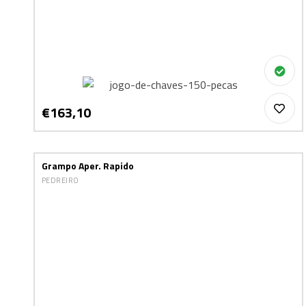
€163,10
Grampo Aper. Rapido
PEDREIRO