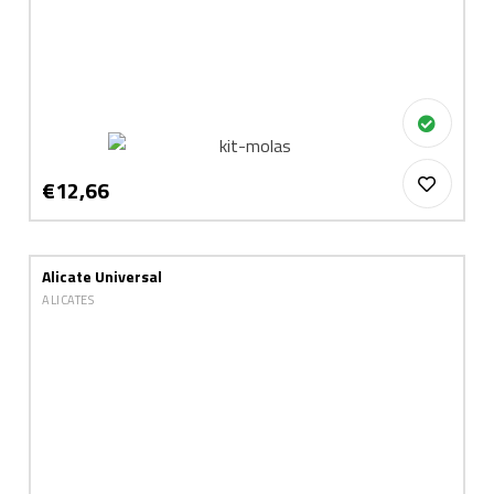
€12,66
Alicate Universal
ALICATES