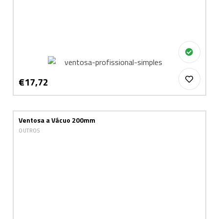
€17,72
Ventosa a Vácuo 200mm
OUTROS