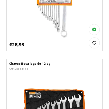
€28,93
Chaves Boca jogo de 12 pç
CHAVES E BIT'S