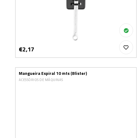
€2,17
Mangueira Espiral 10 mts (Blister)
ACESSÓRIOS DE MÁQUINAS