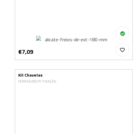
€7,09
Kit Chavetas
FERRAGENS P/ FIXAÇÃO