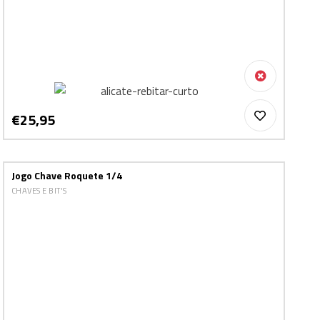
€25,95
Jogo Chave Roquete 1/4
CHAVES E BIT'S