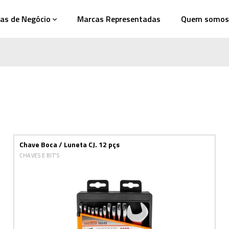
as de Negócio
Marcas Representadas
Quem somos
Chave Boca / Luneta CJ. 12 pçs
CHAVES E BIT'S