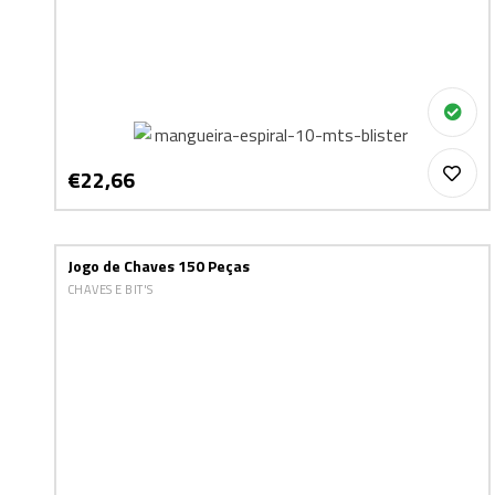
€22,66
Jogo de Chaves 150 Peças
CHAVES E BIT'S