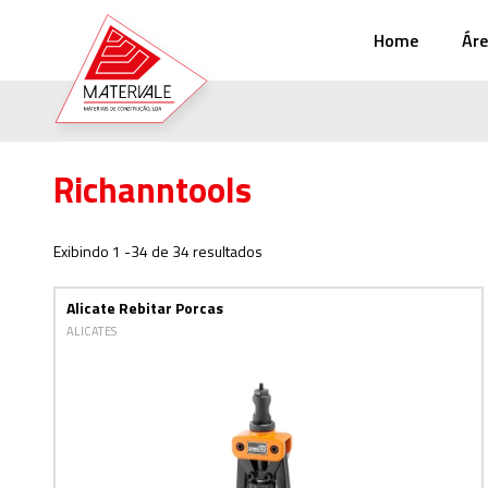
Home
Áre
Richanntools
Exibindo 1 -34 de 34 resultados
Alicate Rebitar Porcas
ALICATES