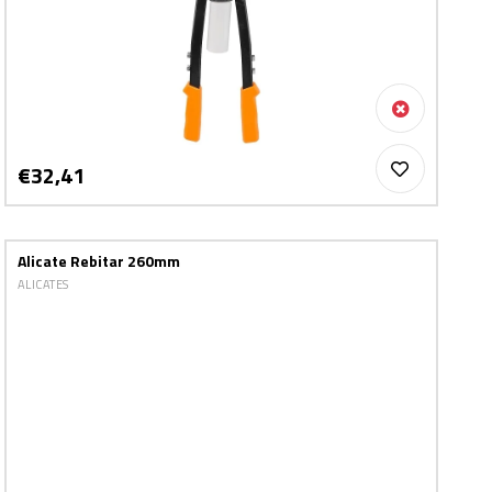
€32,41
Alicate Rebitar 260mm
ALICATES