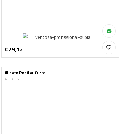
€29,12
Alicate Rebitar Curto
ALICATES