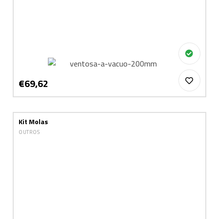
€69,62
Kit Molas
OUTROS