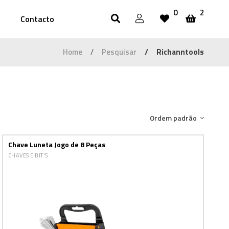
0
2
Contacto
Home
Pesquisar
Richanntools
Ordem padrão
Chave Luneta Jogo de 8 Peças
CHAVES E BIT'S