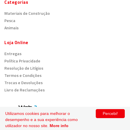
Categorias
Materiais de Construção
Pesca
Animais
Loja Online
Entregas
Política Privacidade
Resolução de Litígios
Termos e Condições
Trocas e Devoluções
Livro de Reclamações
© 2026
Todos os direitos reservados.
Utilizamos cookies para melhorar o
Percebi!
desempenho e a sua experiência como
Pagamento Seguro
utilizador no nosso site.
More info