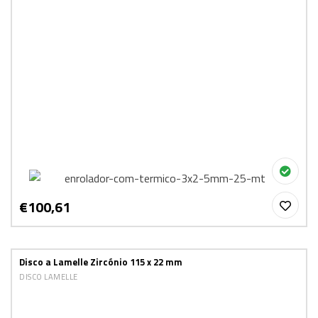
€100,61
Disco a Lamelle Zircónio 115 x 22 mm
DISCO LAMELLE