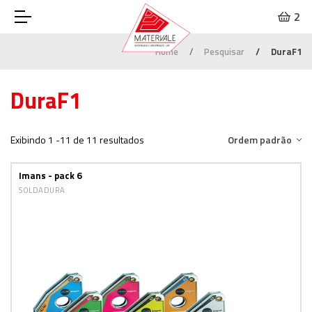
2
Home
Pesquisar
DuraF1
DuraF1
Exibindo 1 -11 de 11 resultados
Ordem padrão
Imans - pack 6
SOLDADURA