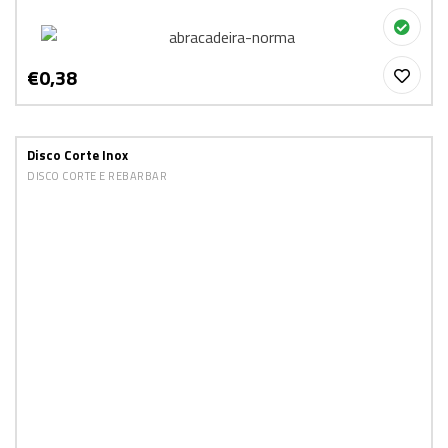
€0,38
Disco Corte Inox
DISCO CORTE E REBARBAR