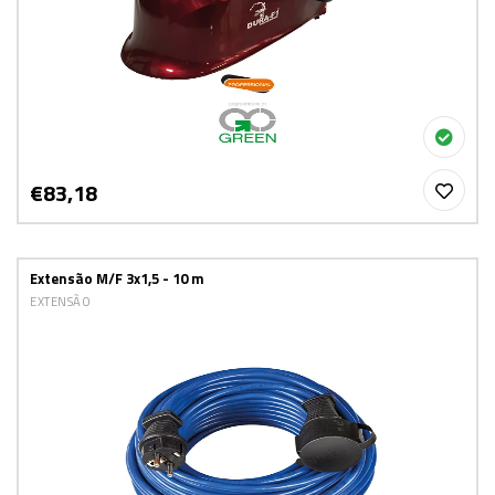
€83,18
Extensão M/F 3x1,5 - 10 m
EXTENSÃO