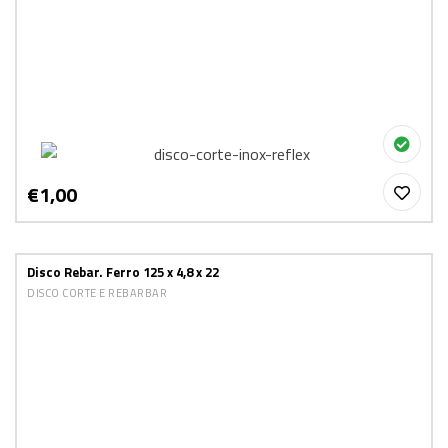
€1,00
Disco Rebar. Ferro 125 x 4,8 x 22
DISCO CORTE E REBARBAR