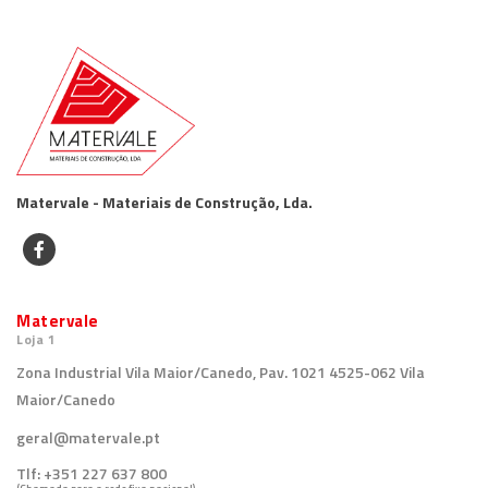
Matervale - Materiais de Construção, Lda.
Matervale
Loja 1
Zona Industrial Vila Maior/Canedo, Pav. 1021 4525-062 Vila
Maior/Canedo
geral@matervale.pt
Tlf:
+351 227 637 800