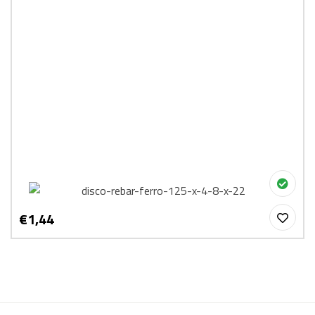
€1,44