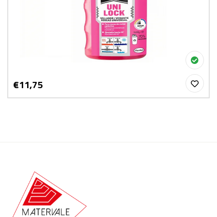
€11,75