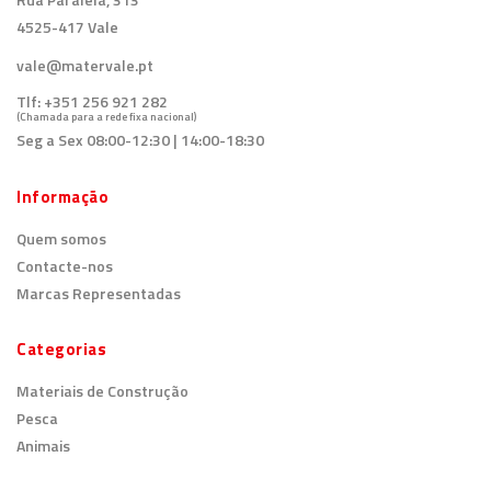
4525-417 Vale
vale@matervale.pt
Tlf:
+351 256 921 282
(Chamada para a rede fixa nacional)
Seg a Sex 08:00-12:30 | 14:00-18:30
Informação
Quem somos
Contacte-nos
Marcas Representadas
Categorias
Materiais de Construção
Pesca
Animais