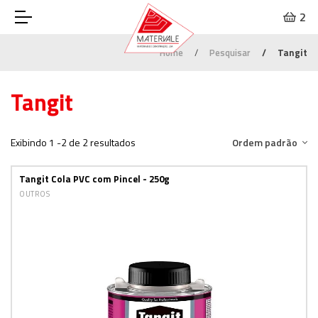
2
Home
Pesquisar
Tangit
Tangit
Exibindo 1 -2 de 2 resultados
Ordem padrão
Tangit Cola PVC com Pincel - 250g
OUTROS