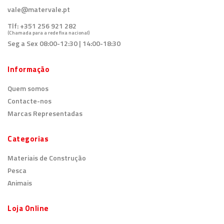
vale@matervale.pt
Tlf:
+351 256 921 282
(Chamada para a rede fixa nacional)
Seg a Sex 08:00-12:30 | 14:00-18:30
Informação
Quem somos
Contacte-nos
Marcas Representadas
Categorias
Materiais de Construção
Pesca
Animais
Loja Online