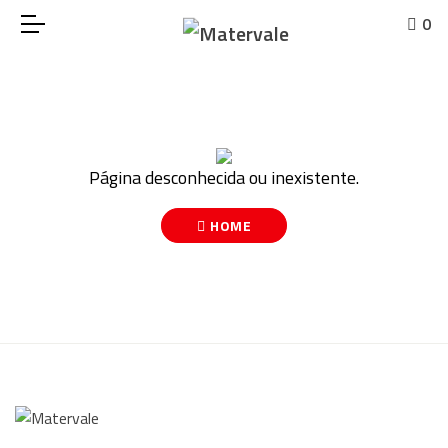
0
Página desconhecida ou inexistente.
HOME