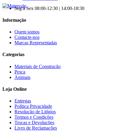
Seg a Sex 08:00-12:30 | 14:00-18:30
Informação
Quem somos
Contacte-nos
Marcas Representadas
Categorias
Materiais de Construção
Pesca
Animais
Loja Online
Entregas
Política Privacidade
Resolução de Litígios
Termos e Condições
Trocas e Devoluções
Livro de Reclamações