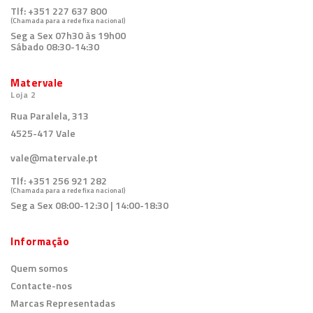
Tlf:
+351 227 637 800
(Chamada para a rede fixa nacional)
Seg a Sex 07h30 às 19h00
Sábado 08:30-14:30
Matervale
Loja 2
Rua Paralela, 313
4525-417 Vale
vale@matervale.pt
Tlf:
+351 256 921 282
(Chamada para a rede fixa nacional)
Seg a Sex 08:00-12:30 | 14:00-18:30
Informação
Quem somos
Contacte-nos
Marcas Representadas