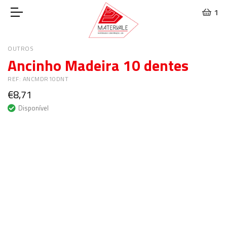
1
OUTROS
Ancinho Madeira 10 dentes
REF: ANCMDR10DNT
€8,71
Disponível