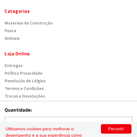
Categorias
Materiais de Construção
Pesca
Animais
Loja Online
Entregas
Política Privacidade
Resolução de Litígios
Termos e Condições
Trocas e Devoluções
Livro de Reclamações
Quantidade:
© 2026
Todos os direitos reservados.
Utilizamos cookies para melhorar o
Percebi!
desempenho e a sua experiência como