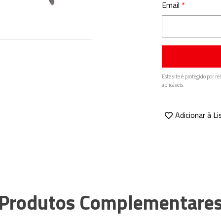
Email
Este site é protegido por 
aplicáveis.
Adicionar à L
Produtos Complementare