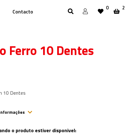
0
2
Contacto
o Ferro 10 Dentes
m 10 Dentes
 Informações
ndo o produto estiver disponivel: