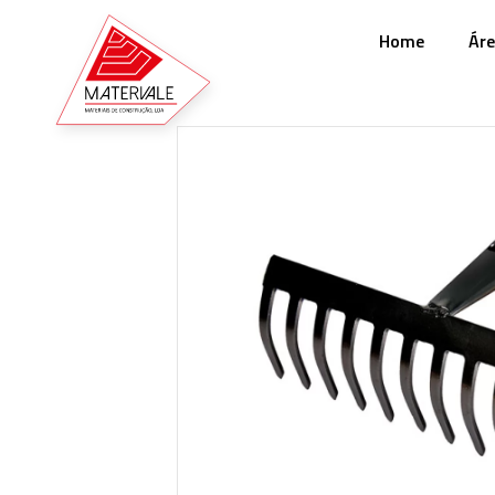
Home
Áre