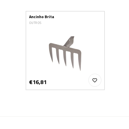
Ancinho Brita
OUTROS
€16,81