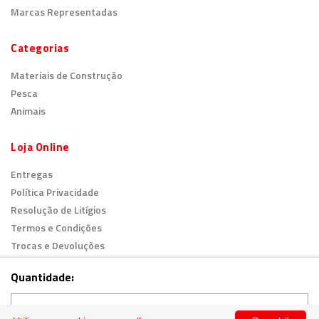
Marcas Representadas
Categorias
Materiais de Construção
Pesca
Animais
Loja Online
Entregas
Política Privacidade
Resolução de Litígios
Termos e Condições
Trocas e Devoluções
Livro de Reclamações
Quantidade:
© 2026
Todos os direitos reservados.