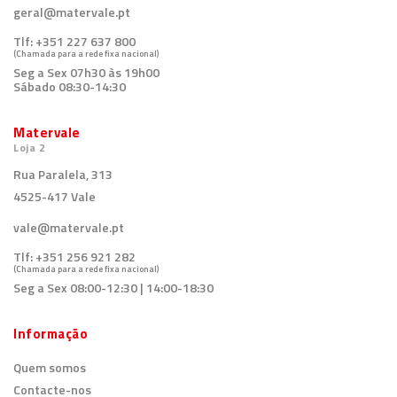
geral@matervale.pt
Tlf:
+351 227 637 800
(Chamada para a rede fixa nacional)
Seg a Sex 07h30 às 19h00
Sábado 08:30-14:30
Matervale
Loja 2
Rua Paralela, 313
4525-417 Vale
vale@matervale.pt
Tlf:
+351 256 921 282
(Chamada para a rede fixa nacional)
Seg a Sex 08:00-12:30 | 14:00-18:30
Informação
Quem somos
Contacte-nos