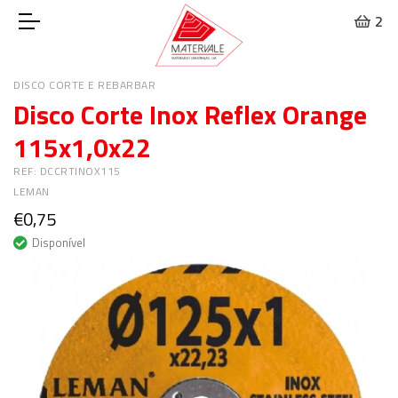
2
DISCO CORTE E REBARBAR
Disco Corte Inox Reflex Orange
115x1,0x22
REF: DCCRTINOX115
LEMAN
€0,75
Disponível