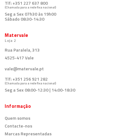
Tlf:
+351 227 637 800
(Chamada para a rede fixa nacional)
Seg a Sex 07h30 às 19h00
Sábado 08:30-14:30
Matervale
Loja 2
Rua Paralela, 313
4525-417 Vale
vale@matervale.pt
Tlf:
+351 256 921 282
(Chamada para a rede fixa nacional)
Seg a Sex 08:00-12:30 | 14:00-18:30
Informação
Quem somos
Contacte-nos
Marcas Representadas