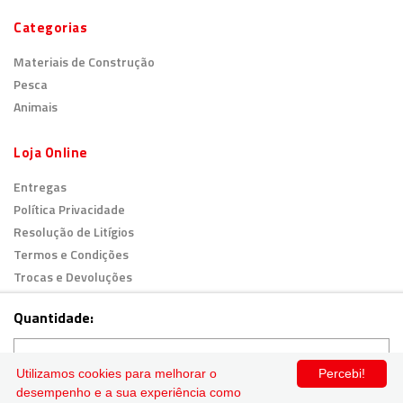
Categorias
Materiais de Construção
Pesca
Animais
Loja Online
Entregas
Política Privacidade
Resolução de Litígios
Termos e Condições
Trocas e Devoluções
Livro de Reclamações
Quantidade:
© 2026
Todos os direitos reservados.
Utilizamos cookies para melhorar o
Percebi!
desempenho e a sua experiência como
Pagamento Seguro