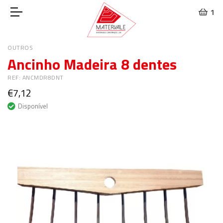
1
OUTROS
Ancinho Madeira 8 dentes
REF: ANCMDR8DNT
€7,12
Disponível