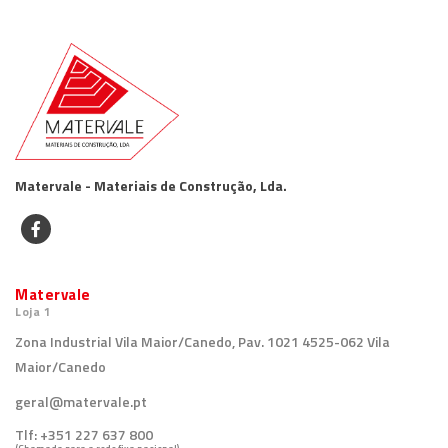
Matervale - Materiais de Construção, Lda.
Matervale
Loja 1
Zona Industrial Vila Maior/Canedo, Pav. 1021 4525-062 Vila
Maior/Canedo
geral@matervale.pt
Tlf:
+351 227 637 800