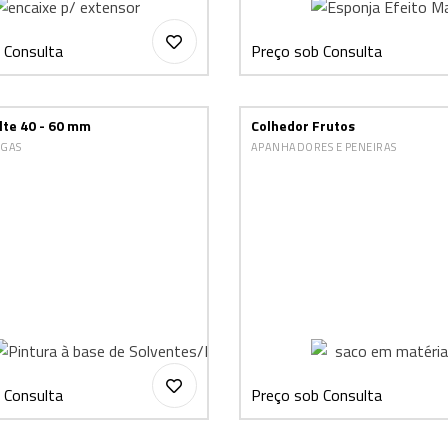
 Consulta
Preço sob Consulta
lte 40 - 60 mm
Colhedor Frutos
RGAS
APANHADORES E PENEIRAS
 Consulta
Preço sob Consulta