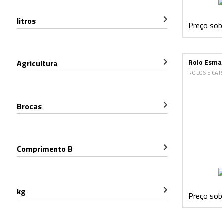
litros
Preço sob
Rolo Esma
Agricultura
ROLOS E CA
Brocas
Comprimento B
kg
Preço sob