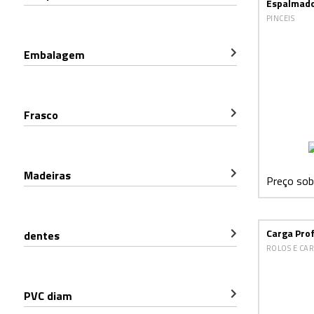
Espalmad
PINCEIS
Embalagem
Frasco
Madeiras
Preço sob
Carga Prof
dentes
ROLOS E CA
PVC diam