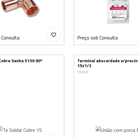
 Consulta
Preço sob Consulta
 Cobre Sanha 5130 90º
Terminal abocardado s/precin
15x1/2
COBRE