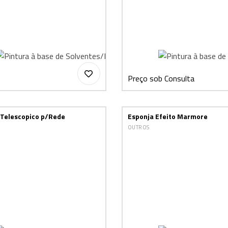
Preço sob Consulta
 Telescopico p/Rede
Esponja Efeito Marmore
OUTROS