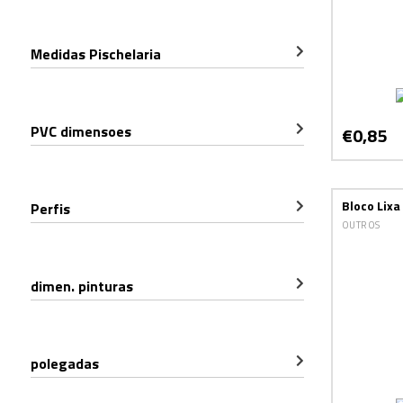
Medidas Pischelaria
PVC dimensoes
€0,85
Bloco Lixa
Perfis
OUTROS
dimen. pinturas
polegadas