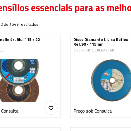
ensílios essenciais para as melh
 60 de 1549 resultados
melle óx. Alu. 115 x 22
Disco Diamante J. Lisa Reflex
Ref.90 - 115mm
LLE
DISCO CORTE E REBARBAR
 Consulta
Preço sob Consulta