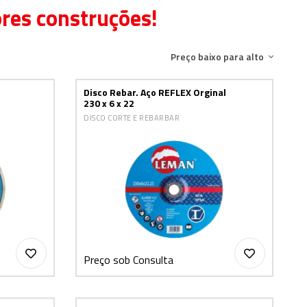
ores construções!
Preço baixo para alto
Disco Rebar. Aço REFLEX Orginal
230 x 6 x 22
DISCO CORTE E REBARBAR
Preço sob Consulta