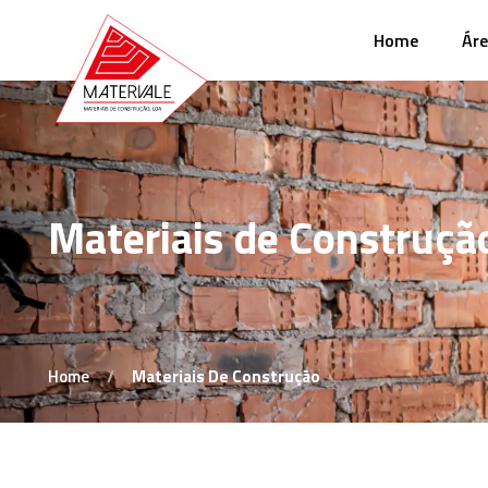
Home
Áre
Materiais de Construçã
Home
Materiais De Construção