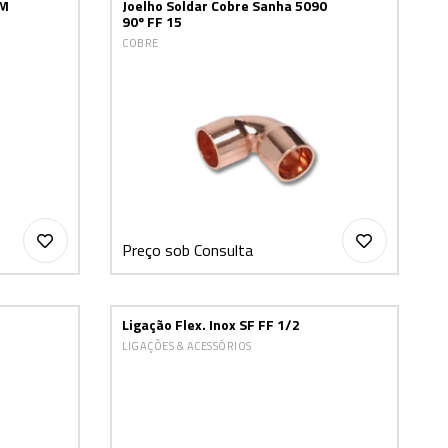
 M
Joelho Soldar Cobre Sanha 5090
90º FF 15
COBRE
Preço sob Consulta
Ligação Flex. Inox SF FF 1/2
LIGAÇÕES & ACESSÓRIOS