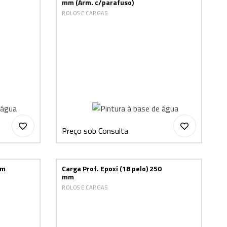
mm (Arm. c/parafuso)
ROLOS E CARGAS
Preço sob Consulta
mm
Carga Prof. Epoxi (18 pelo) 250
mm
ROLOS E CARGAS