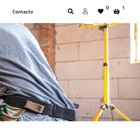
0
1
Contacto