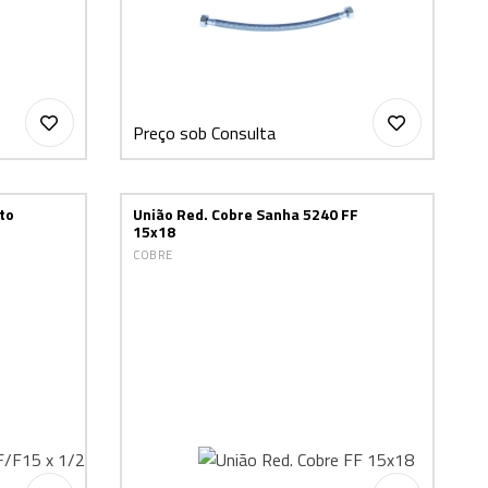
Preço sob Consulta
to
União Red. Cobre Sanha 5240 FF
15x18
COBRE